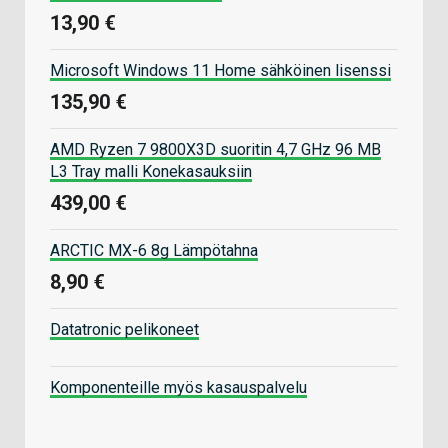
13,90 €
Microsoft Windows 11 Home sähköinen lisenssi
135,90 €
AMD Ryzen 7 9800X3D suoritin 4,7 GHz 96 MB
L3 Tray malli Konekasauksiin
439,00 €
ARCTIC MX-6 8g Lämpötahna
8,90 €
Datatronic pelikoneet
Komponenteille myös kasauspalvelu