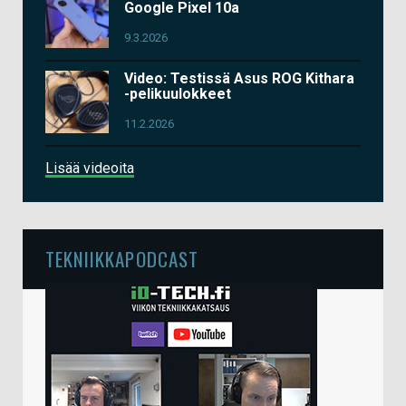
Google Pixel 10a
9.3.2026
Video: Testissä Asus ROG Kithara
-pelikuulokkeet
11.2.2026
Lisää videoita
TEKNIIKKAPODCAST