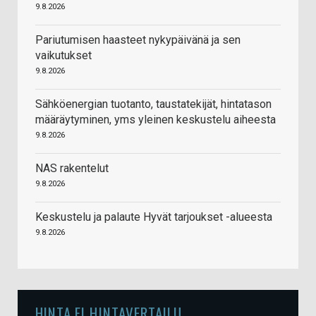
9.8.2026
Pariutumisen haasteet nykypäivänä ja sen
vaikutukset
9.8.2026
Sähköenergian tuotanto, taustatekijät, hintatason
määräytyminen, yms yleinen keskustelu aiheesta
9.8.2026
NAS rakentelut
9.8.2026
Keskustelu ja palaute Hyvät tarjoukset -alueesta
9.8.2026
HINTA.FI HINTAVERTAILU