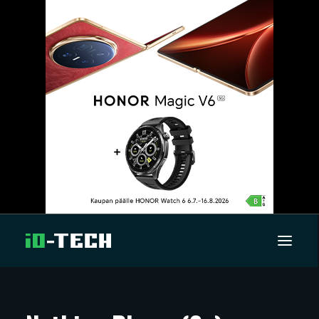
UUTISET