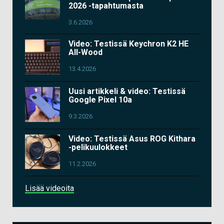
2026 -tapahtumasta
3.6.2026
Video: Testissä Keychron K2 HE
All-Wood
13.4.2026
Uusi artikkeli & video: Testissä
Google Pixel 10a
9.3.2026
Video: Testissä Asus ROG Kithara
-pelikuulokkeet
11.2.2026
Lisää videoita