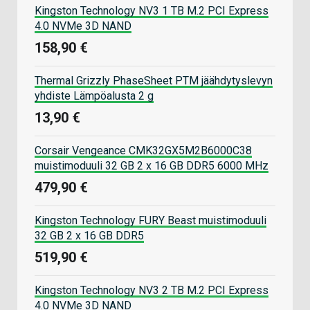
Kingston Technology NV3 1 TB M.2 PCI Express
4.0 NVMe 3D NAND
158,90 €
Thermal Grizzly PhaseSheet PTM jäähdytyslevyn
yhdiste Lämpöalusta 2 g
13,90 €
Corsair Vengeance CMK32GX5M2B6000C38
muistimoduuli 32 GB 2 x 16 GB DDR5 6000 MHz
479,90 €
Kingston Technology FURY Beast muistimoduuli
32 GB 2 x 16 GB DDR5
519,90 €
Kingston Technology NV3 2 TB M.2 PCI Express
4.0 NVMe 3D NAND