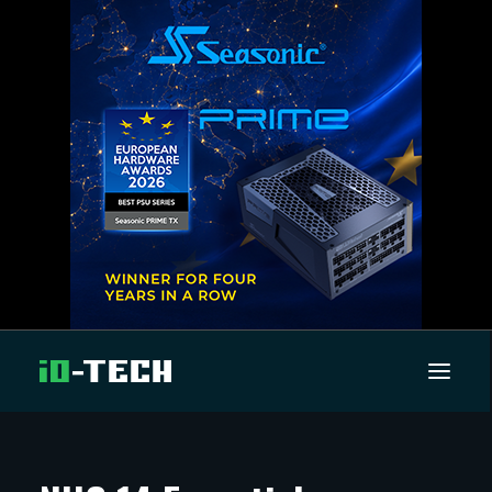
UUTISET