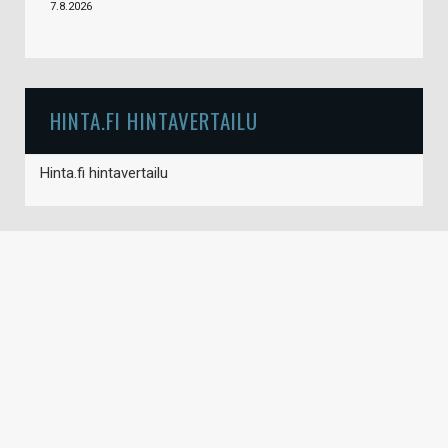
7.8.2026
HINTA.FI HINTAVERTAILU
Hinta.fi hintavertailu