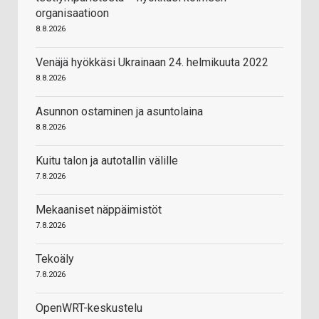
organisaatioon
8.8.2026
Venäjä hyökkäsi Ukrainaan 24. helmikuuta 2022
8.8.2026
Asunnon ostaminen ja asuntolaina
8.8.2026
Kuitu talon ja autotallin välille
7.8.2026
Mekaaniset näppäimistöt
7.8.2026
Tekoäly
7.8.2026
OpenWRT-keskustelu