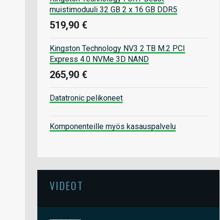
muistimoduuli 32 GB 2 x 16 GB DDR5
519,90 €
Kingston Technology NV3 2 TB M.2 PCI
Express 4.0 NVMe 3D NAND
265,90 €
Datatronic pelikoneet
Komponenteille myös kasauspalvelu
VIDEOT