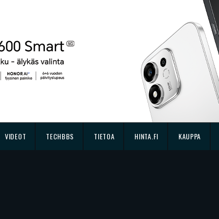
VIDEOT
TECHBBS
TIETOA
HINTA.FI
KAUPPA