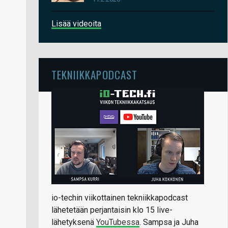
Lisää videoita
TEKNIIKKAPODCAST
io-techin viikottainen tekniikkapodcast
lähetetään perjantaisin klo 15 live-
lähetyksenä
YouTubessa
. Sampsa ja Juha