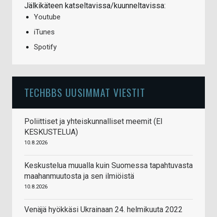
Jälkikäteen katseltavissa/kuunneltavissa:
Youtube
iTunes
Spotify
TECHBBS UUSIMMAT VIESTIT
Poliittiset ja yhteiskunnalliset meemit (EI
KESKUSTELUA)
10.8.2026
Keskustelua muualla kuin Suomessa tapahtuvasta
maahanmuutosta ja sen ilmiöistä
10.8.2026
Venäjä hyökkäsi Ukrainaan 24. helmikuuta 2022