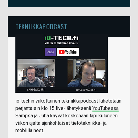
TEKNIIKKAPODCAST
io-techin viikottainen tekniikkapodcast lähetetään
perjantaisin klo 15 live-lähetyksenä
YouTubessa
.
Sampsa ja Juha käyvät keskenään läpi kuluneen
viikon ajalta ajankohtaiset tietotekniikka- ja
mobiiliaiheet.