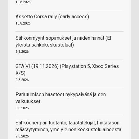
10.8.2026
Assetto Corsa rally (early access)
10.8.2026
Sähkönmyyntisopimukset ja niiden hinnat (EI
yleistä sähkökeskustelua!)
9.8.2026
GTA VI (19.11.2026) (Playstation 5, Xbox Series
X/S)
9.8.2026
Pariutumisen haasteet nykypäivänä ja sen
vaikutukset
9.8.2026
Sähköenergian tuotanto, taustatekijät, hintatason
määräytyminen, yms yleinen keskustelu aiheesta
9.8.2026