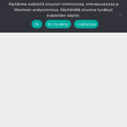
Käytämme evästeitä sivuston toiminnoissa, ominaisuuksissa ja
liikenteen analysoinnissa. Käyttämällä sivustoa hyväksyt
evästeiden käytön.
Ok
En hyväksy
Lisätietoja
;