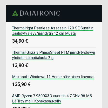
Thermalright Peerless Assassin 120 SE Suoritin
Jäähdytyslevy/jäähdytin 12 cm Musta
34,90 €
Thermal Grizzly PhaseSheet PTM jäähdytyslevyn
yhdiste Lämpöalusta 2 g
13,90 €
Microsoft Windows 11 Home sähköinen lisenssi
135,90 €
AMD Ryzen 7 9800X3D suoritin 4,7 GHz 96 MB
L3 Tray malli Konekasauksiin