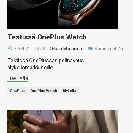
Testissä OnePlus Watch
3.5.2021 - 12:53
/
Oskari Manninen
Kommentit (2)
Testissä OnePlussan pelinavaus
älykellomarkkinoille
Lue lisää
OnePlus
OnePlus Watch
älykello