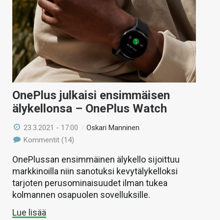
OnePlus julkaisi ensimmäisen
älykellonsa – OnePlus Watch
23.3.2021 - 17:00
/
Oskari Manninen
Kommentit (14)
OnePlussan ensimmäinen älykello sijoittuu
markkinoilla niin sanotuksi kevytälykelloksi
tarjoten perusominaisuudet ilman tukea
kolmannen osapuolen sovelluksille.
Lue lisää