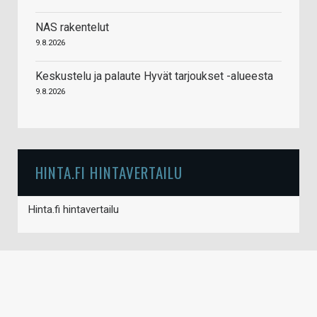
NAS rakentelut
9.8.2026
Keskustelu ja palaute Hyvät tarjoukset -alueesta
9.8.2026
HINTA.FI HINTAVERTAILU
Hinta.fi hintavertailu