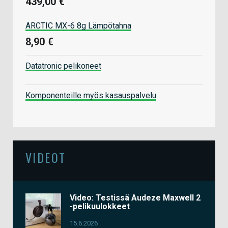
439,00 €
ARCTIC MX-6 8g Lämpötahna
8,90 €
Datatronic pelikoneet
Komponenteille myös kasauspalvelu
VIDEOT
Video: Testissä Audeze Maxwell 2
-pelikuulokkeet
15.6.2026