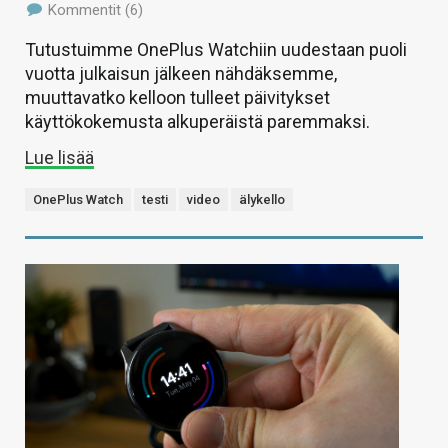
Kommentit (6)
Tutustuimme OnePlus Watchiin uudestaan puoli
vuotta julkaisun jälkeen nähdäksemme,
muuttavatko kelloon tulleet päivitykset
käyttökokemusta alkuperäistä paremmaksi.
Lue lisää
OnePlus Watch
testi
video
älykello