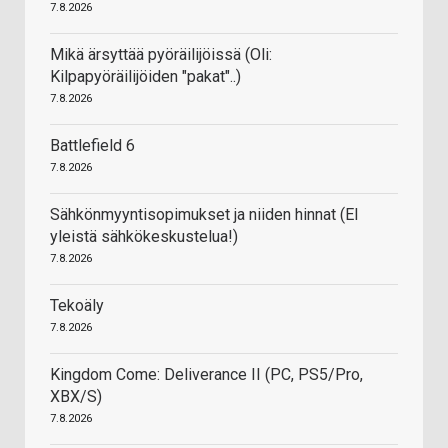
7.8.2026
Mikä ärsyttää pyöräilijöissä (Oli:
Kilpapyöräilijöiden "pakat"..)
7.8.2026
Battlefield 6
7.8.2026
Sähkönmyyntisopimukset ja niiden hinnat (EI
yleistä sähkökeskustelua!)
7.8.2026
Tekoäly
7.8.2026
Kingdom Come: Deliverance II (PC, PS5/Pro,
XBX/S)
7.8.2026