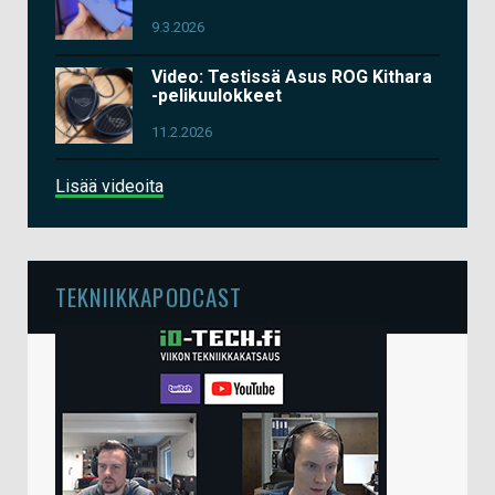
9.3.2026
Video: Testissä Asus ROG Kithara
-pelikuulokkeet
11.2.2026
Lisää videoita
TEKNIIKKAPODCAST