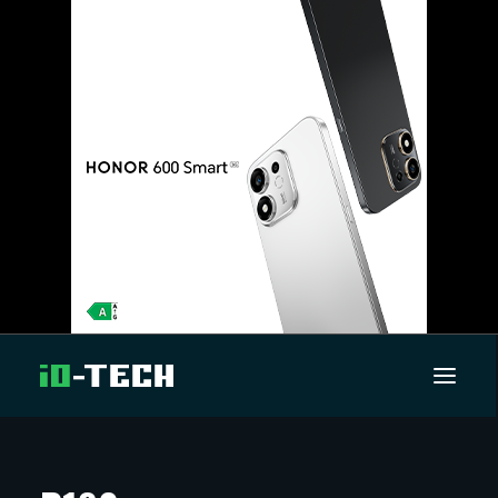
UUTISET