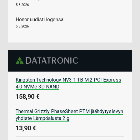
5.8.2026
Honor uudisti logonsa
5.8.2026
Kingston Technology NV3 1 TB M.2 PCI Express
4.0 NVMe 3D NAND
158,90 €
Thermal Grizzly PhaseSheet PTM jäähdytyslevyn
yhdiste Lämpöalusta 2 g
13,90 €