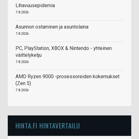
Lihavuusepidemia
7.8.2026
Asunnon ostaminen ja asuntolaina
7.8.2026
PC, PlayStation, XBOX & Nintendo - yhteinen
väittelyketju
7.8.2026
AMD Ryzen 9000 -prosessoreiden kokemukset
(Zen 5)
7.8.2026
HINTA.FI HINTAVERTAILU