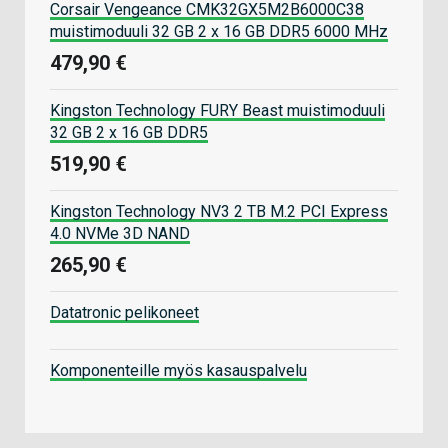
Corsair Vengeance CMK32GX5M2B6000C38
muistimoduuli 32 GB 2 x 16 GB DDR5 6000 MHz
479,90 €
Kingston Technology FURY Beast muistimoduuli
32 GB 2 x 16 GB DDR5
519,90 €
Kingston Technology NV3 2 TB M.2 PCI Express
4.0 NVMe 3D NAND
265,90 €
Datatronic pelikoneet
Komponenteille myös kasauspalvelu