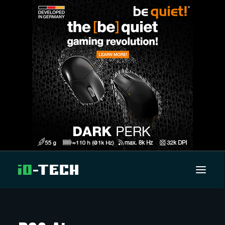
UUTISET