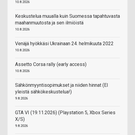
10.8.2026
Keskustelua muualla kuin Suomessa tapahtuvasta
maahanmuutosta ja sen ilmiöistä
10.8.2026
Venäjä hyökkäsi Ukrainaan 24. helmikuuta 2022
10.8.2026
Assetto Corsa rally (early access)
10.8.2026
Sähkönmyyntisopimukset ja niiden hinnat (EI
yleistä sähkökeskustelua!)
9.8.2026
GTA VI (19.11.2026) (Playstation 5, Xbox Series
X/S)
9.8.2026