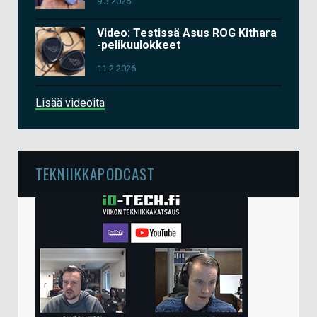
9.3.2026
Video: Testissä Asus ROG Kithara
-pelikuulokkeet
11.2.2026
Lisää videoita
TEKNIIKKAPODCAST