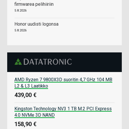
firmwarea pelihiiriin
5.8.2026
Honor uudisti logonsa
5.8.2026
AMD Ryzen 7 9800X3D suoritin 4,7 GHz 104 MB
L2 & L3 Laatikko
439,00 €
Kingston Technology NV3 1 TB M.2 PCI Express
4.0 NVMe 3D NAND
158,90 €