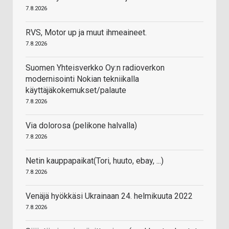
7.8.2026
RVS, Motor up ja muut ihmeaineet.
7.8.2026
Suomen Yhteisverkko Oy:n radioverkon
modernisointi Nokian tekniikalla
käyttäjäkokemukset/palaute
7.8.2026
Via dolorosa (pelikone halvalla)
7.8.2026
Netin kauppapaikat(Tori, huuto, ebay, ...)
7.8.2026
Venäjä hyökkäsi Ukrainaan 24. helmikuuta 2022
7.8.2026