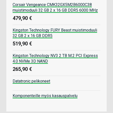
Corsair Vengeance CMK32GX5M2B6000C38
muistimoduuli 32 GB 2 x 16 GB DDR5 6000 MHz
479,90 €
Kingston Technology FURY Beast muistimoduuli
32 GB 2 x 16 GB DDR5
519,90 €
Kingston Technology NV3 2 TB M.2 PCI Express
4.0 NVMe 3D NAND
265,90 €
Datatronic pelikoneet
Komponenteille myös kasauspalvelu