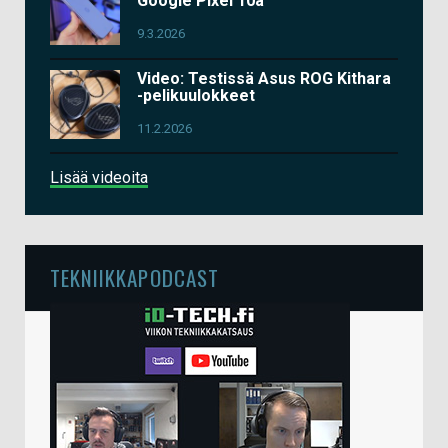
Google Pixel 10a
9.3.2026
Video: Testissä Asus ROG Kithara
-pelikuulokkeet
11.2.2026
Lisää videoita
TEKNIIKKAPODCAST