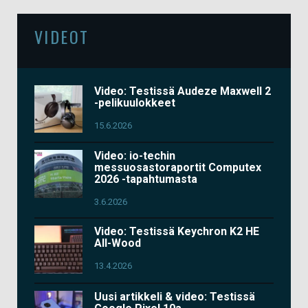
VIDEOT
Video: Testissä Audeze Maxwell 2
-pelikuulokkeet
15.6.2026
Video: io-techin
messuosastoraportit Computex
2026 -tapahtumasta
3.6.2026
Video: Testissä Keychron K2 HE
All-Wood
13.4.2026
Uusi artikkeli & video: Testissä