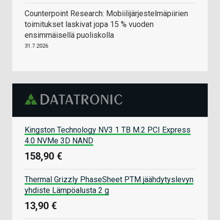
Counterpoint Research: Mobiilijärjestelmäpiirien
toimitukset laskivat jopa 15 % vuoden
ensimmäisellä puoliskolla
31.7.2026
Kingston Technology NV3 1 TB M.2 PCI Express
4.0 NVMe 3D NAND
158,90 €
Thermal Grizzly PhaseSheet PTM jäähdytyslevyn
yhdiste Lämpöalusta 2 g
13,90 €