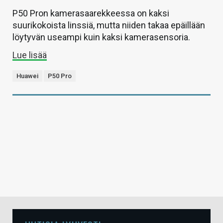
P50 Pron kamerasaarekkeessa on kaksi
suurikokoista linssiä, mutta niiden takaa epäillään
löytyvän useampi kuin kaksi kamerasensoria.
Lue lisää
Huawei
P50 Pro