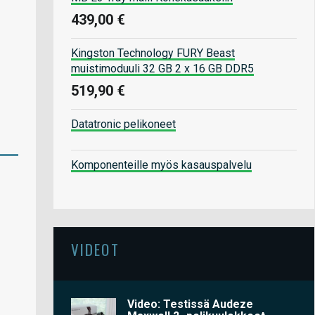
439,00 €
Kingston Technology FURY Beast
muistimoduuli 32 GB 2 x 16 GB DDR5
519,90 €
Datatronic pelikoneet
Komponenteille myös kasauspalvelu
VIDEOT
Video: Testissä Audeze