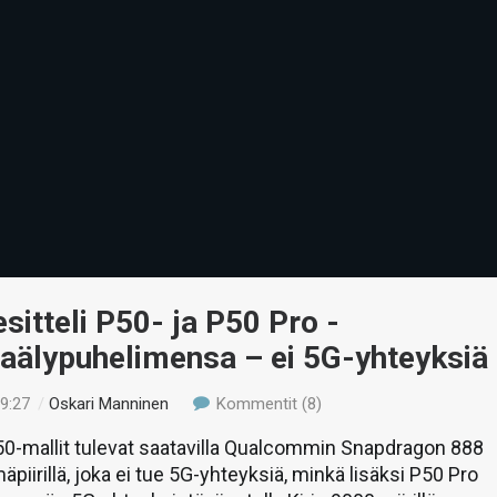
sitteli P50- ja P50 Pro -
vaälypuhelimensa – ei 5G-yhteyksiä
19:27
/
Oskari Manninen
Kommentit (8)
-mallit tulevat saatavilla Qualcommin Snapdragon 888
äpiirillä, joka ei tue 5G-yhteyksiä, minkä lisäksi P50 Pro