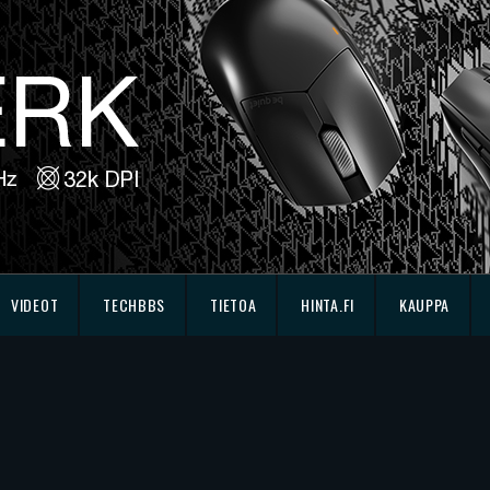
VIDEOT
TECHBBS
TIETOA
HINTA.FI
KAUPPA