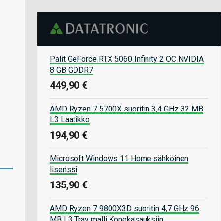
Palit GeForce RTX 5060 Infinity 2 OC NVIDIA
8 GB GDDR7
449,90 €
AMD Ryzen 7 5700X suoritin 3,4 GHz 32 MB
L3 Laatikko
194,90 €
Microsoft Windows 11 Home sähköinen
lisenssi
135,90 €
AMD Ryzen 7 9800X3D suoritin 4,7 GHz 96
MB L3 Tray malli Konekasauksiin