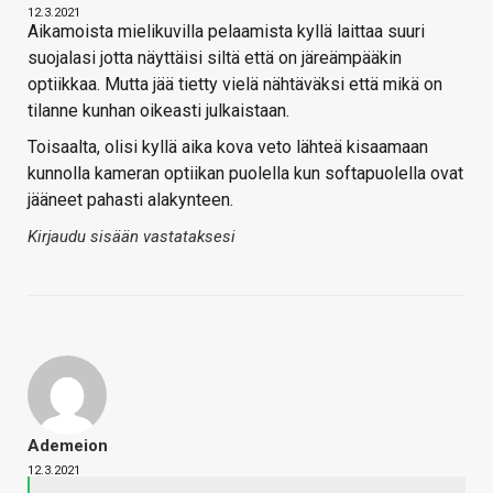
12.3.2021
Aikamoista mielikuvilla pelaamista kyllä laittaa suuri
suojalasi jotta näyttäisi siltä että on järeämpääkin
optiikkaa. Mutta jää tietty vielä nähtäväksi että mikä on
tilanne kunhan oikeasti julkaistaan.
Toisaalta, olisi kyllä aika kova veto lähteä kisaamaan
kunnolla kameran optiikan puolella kun softapuolella ovat
jääneet pahasti alakynteen.
Kirjaudu sisään vastataksesi
Ademeion
12.3.2021