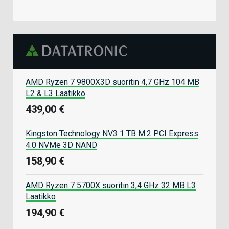
AMD Ryzen 7 9800X3D suoritin 4,7 GHz 104 MB
L2 & L3 Laatikko
439,00 €
Kingston Technology NV3 1 TB M.2 PCI Express
4.0 NVMe 3D NAND
158,90 €
AMD Ryzen 7 5700X suoritin 3,4 GHz 32 MB L3
Laatikko
194,90 €