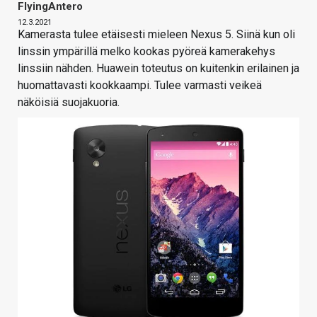
FlyingAntero
12.3.2021
Kamerasta tulee etäisesti mieleen Nexus 5. Siinä kun oli
linssin ympärillä melko kookas pyöreä kamerakehys
linssiin nähden. Huawein toteutus on kuitenkin erilainen ja
huomattavasti kookkaampi. Tulee varmasti veikeä
näköisiä suojakuoria.