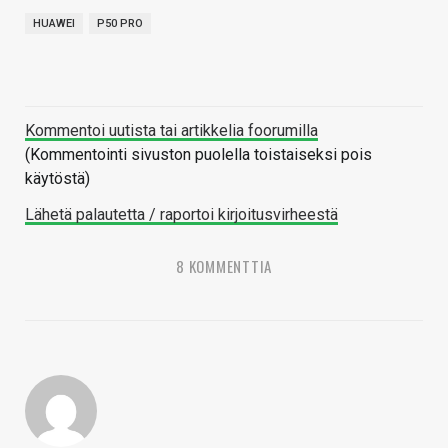
HUAWEI
P50 PRO
Kommentoi uutista tai artikkelia foorumilla
(Kommentointi sivuston puolella toistaiseksi pois
käytöstä)
Lähetä palautetta / raportoi kirjoitusvirheestä
8 KOMMENTTIA