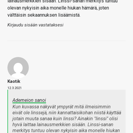
lainausmerkkien sisään. Linssi-sanan merkitys tuntuu
olevan nykyisin aika monelle hiukan hämärä, joten
välttäisin sekaannuksen lisäämistä.
Kirjaudu sisään vastataksesi
Kaotik
12.3.2021
Ademeion sanoi
Kun kuvassa näkyvät ympyrät mitä ilmeisimmin
eivät ole linssejä, niin kannattaisikohan niistä käyttää
jotain muuta sanaa kuin linssi? Ainakin "linssi" olisi
hyvä laittaa lainausmerkkien sisään. Linssi-sanan
merkitys tuntuu olevan nykyisin aika monelle hiukan