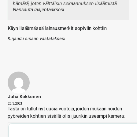
hämärä, joten välttäisin sekaannuksen lisäämistä.
Napsauta laajentaaksesi…
Käyn lisäämässä lainausmerkit sopiviin kohtiin.
Kirjaudu sisään vastataksesi
Juha Kokkonen
25.3.2021
Tästä on tullut nyt uusia vuotoja, joiden mukaan noiden
pyöreiden kohtien sisällä olisi juurikin useampi kamera: