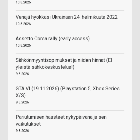
10.8.2026
Venäjä hyökkäsi Ukrainaan 24. helmikuuta 2022
10.8.2026
Assetto Corsa rally (early access)
10.8.2026
Sähkönmyyntisopimukset ja niiden hinnat (EI
yleistä sähkökeskustelua!)
9.8.2026
GTA VI (19.11.2026) (Playstation 5, Xbox Series
X/S)
9.8.2026
Pariutumisen haasteet nykypäivänä ja sen
vaikutukset
9.8.2026