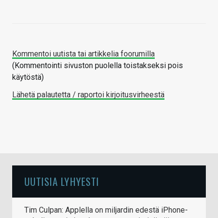
Kommentoi uutista tai artikkelia foorumilla
(Kommentointi sivuston puolella toistakseksi pois
käytöstä)
Lähetä palautetta / raportoi kirjoitusvirheestä
UUTISIA LYHYESTI
Tim Culpan: Applella on miljardin edestä iPhone-