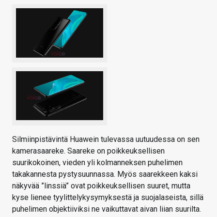
Silmiinpistävintä Huawein tulevassa uutuudessa on sen
kamerasaareke. Saareke on poikkeuksellisen
suurikokoinen, vieden yli kolmanneksen puhelimen
takakannesta pystysuunnassa. Myös saarekkeen kaksi
näkyvää ”linssiä” ovat poikkeuksellisen suuret, mutta
kyse lienee tyylittelykysymyksestä ja suojalaseista, sillä
puhelimen objektiiviksi ne vaikuttavat aivan liian suurilta.