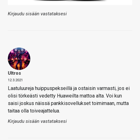
Kirjaudu sisään vastataksesi
Ultros
12.3.2021
Laatuluureja huippuspekseillä ja ostaisin varmasti, jos ei
olisi törkeästi vedetty Huaweilta mattoa alta. Voi kun
saisi joskus näissä pankkisovellukset toimimaan, mutta
taitaa olla toiveajattelua.
Kirjaudu sisään vastataksesi