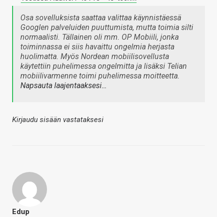
Osa sovelluksista saattaa valittaa käynnistäessä
Googlen palveluiden puuttumista, mutta toimia silti
normaalisti. Tällainen oli mm. OP Mobiili, jonka
toiminnassa ei siis havaittu ongelmia herjasta
huolimatta. Myös Nordean mobiilisovellusta
käytettiin puhelimessa ongelmitta ja lisäksi Telian
mobiilivarmenne toimi puhelimessa moitteetta.
Napsauta laajentaaksesi…
Kirjaudu sisään vastataksesi
Edup