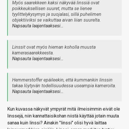
Myös saarekkeen kaksi näkyvää linssiä ovat
poikkeuksellisen suuret, mutta se lienee
tyylittelykysymys ja suojalasi, sillä puhelimen
objektiiviksi se vaikuttaa aivan liian suurelta.
Napsauta laajentaaksesi…
Linssit ovat myös hieman koholla muusta
kamerasaarekkeesta.
Napsauta laajentaaksesi…
Hemmerstoffer epäileekin, että kummankin linssin
takaa löytyvän todellisuudessa useampia kameroita.
Napsauta laajentaaksesi…
Kun kuvassa näkyvät ympyrät mitä ilmeisimmin eivät ole
linssejä, niin kannattaisikohan niistä käyttää jotain muuta
sanaa kuin linssi? Ainakin "linssi" olisi hyvä laittaa