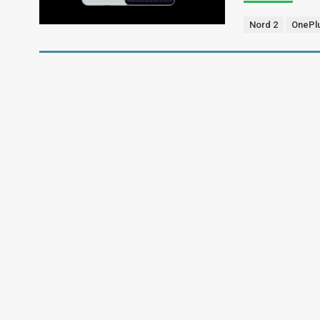
Nord 2
OnePl