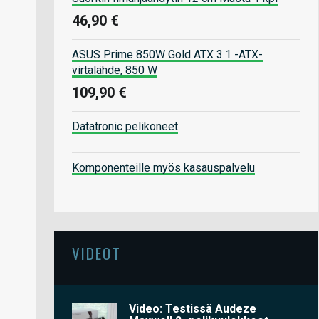
46,90 €
ASUS Prime 850W Gold ATX 3.1 -ATX-
virtalähde, 850 W
109,90 €
Datatronic pelikoneet
Komponenteille myös kasauspalvelu
VIDEOT
Video: Testissä Audeze