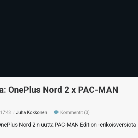
ua: OnePlus Nord 2 x PAC-MAN
 17:43
/
Juha Kokkonen
Kommentit (0)
nePlus Nord 2:n uutta PAC-MAN Edition -erikoisversiota