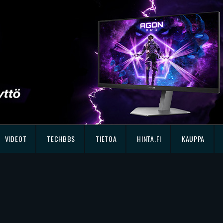
VIDEOT
TECHBBS
TIETOA
HINTA.FI
KAUPPA