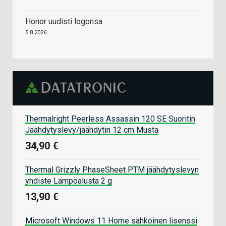
Honor uudisti logonsa
5.8.2026
Thermalright Peerless Assassin 120 SE Suoritin
Jäähdytyslevy/jäähdytin 12 cm Musta
34,90 €
Thermal Grizzly PhaseSheet PTM jäähdytyslevyn
yhdiste Lämpöalusta 2 g
13,90 €
Microsoft Windows 11 Home sähköinen lisenssi