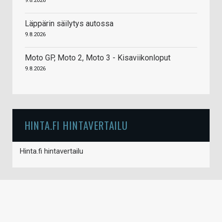
9.8.2026
Läppärin säilytys autossa
9.8.2026
Moto GP, Moto 2, Moto 3 - Kisaviikonloput
9.8.2026
HINTA.FI HINTAVERTAILU
Hinta.fi hintavertailu