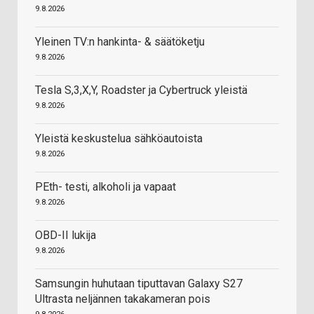
9.8.2026
Yleinen TV:n hankinta- & säätöketju
9.8.2026
Tesla S,3,X,Y, Roadster ja Cybertruck yleistä
9.8.2026
Yleistä keskustelua sähköautoista
9.8.2026
PEth- testi, alkoholi ja vapaat
9.8.2026
OBD-II lukija
9.8.2026
Samsungin huhutaan tiputtavan Galaxy S27
Ultrasta neljännen takakameran pois