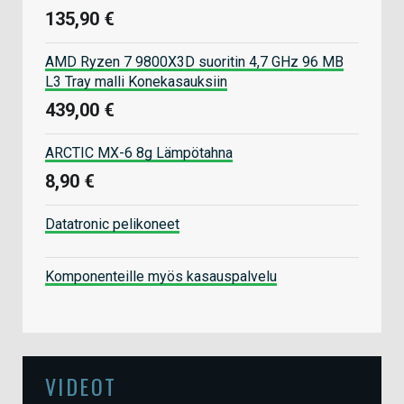
135,90 €
AMD Ryzen 7 9800X3D suoritin 4,7 GHz 96 MB
L3 Tray malli Konekasauksiin
439,00 €
ARCTIC MX-6 8g Lämpötahna
8,90 €
Datatronic pelikoneet
Komponenteille myös kasauspalvelu
VIDEOT