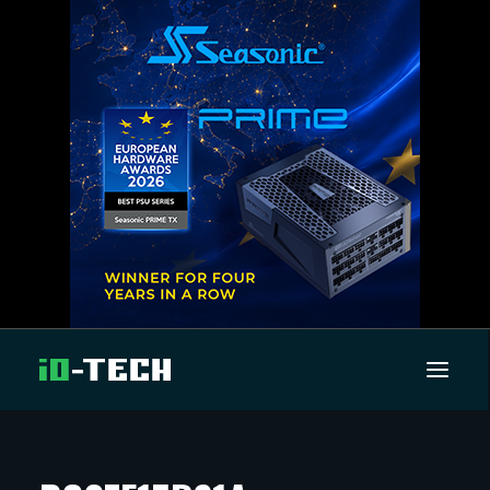
UUTISET