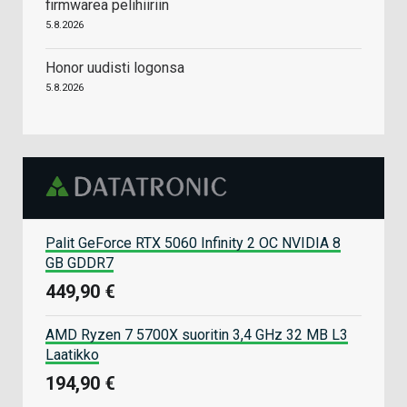
firmwarea pelihiiriin
5.8.2026
Honor uudisti logonsa
5.8.2026
Palit GeForce RTX 5060 Infinity 2 OC NVIDIA 8
GB GDDR7
449,90 €
AMD Ryzen 7 5700X suoritin 3,4 GHz 32 MB L3
Laatikko
194,90 €