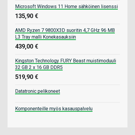
Microsoft Windows 11 Home sähköinen lisenssi
135,90 €
AMD Ryzen 7 9800X3D suoritin 4,7 GHz 96 MB
L3 Tray malli Konekasauksiin
439,00 €
Kingston Technology FURY Beast muistimoduuli
32 GB 2 x 16 GB DDR5
519,90 €
Datatronic pelikoneet
Komponenteille myös kasauspalvelu