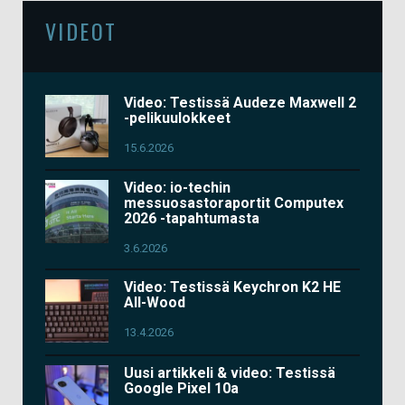
VIDEOT
Video: Testissä Audeze Maxwell 2
-pelikuulokkeet
15.6.2026
Video: io-techin
messuosastoraportit Computex
2026 -tapahtumasta
3.6.2026
Video: Testissä Keychron K2 HE
All-Wood
13.4.2026
Uusi artikkeli & video: Testissä
Google Pixel 10a