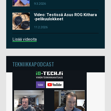
9.3.2026
Video: Testissä Asus ROG Kithara
-pelikuulokkeet
11.2.2026
Lisää videoita
TEKNIIKKAPODCAST