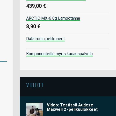
439,00 €
ARCTIC MX-6 8g Lämpötahna
8,90 €
Datatronic pelikoneet
Komponenteille myös kasauspalvelu
VIDEOT
Video: Testissä Audeze
Maxwell 2 -pelikuulokkeet