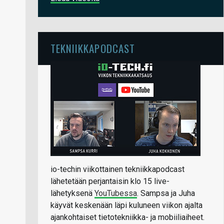
TEKNIIKKAPODCAST
io-techin viikottainen tekniikkapodcast
lähetetään perjantaisin klo 15 live-
lähetyksenä
YouTubessa
. Sampsa ja Juha
käyvät keskenään läpi kuluneen viikon ajalta
ajankohtaiset tietotekniikka- ja mobiiliaiheet.