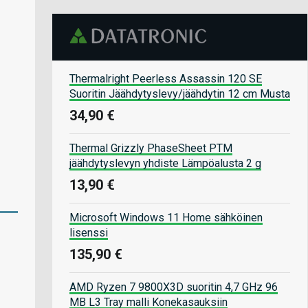
Thermalright Peerless Assassin 120 SE
Suoritin Jäähdytyslevy/jäähdytin 12 cm Musta
34,90 €
Thermal Grizzly PhaseSheet PTM
jäähdytyslevyn yhdiste Lämpöalusta 2 g
13,90 €
Microsoft Windows 11 Home sähköinen
lisenssi
135,90 €
AMD Ryzen 7 9800X3D suoritin 4,7 GHz 96
MB L3 Tray malli Konekasauksiin