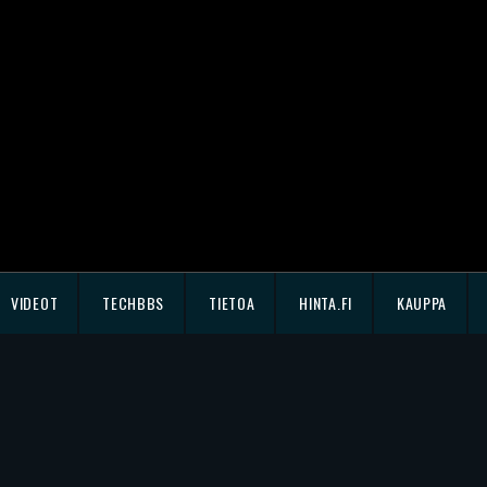
VIDEOT
TECHBBS
TIETOA
HINTA.FI
KAUPPA