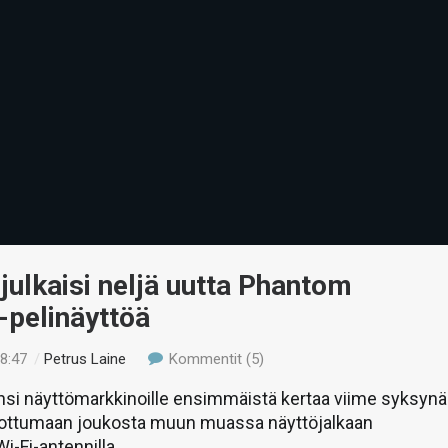
ulkaisi neljä uutta Phantom
-pelinäyttöä
08:47
/
Petrus Laine
Kommentit (5)
nsi näyttömarkkinoille ensimmäistä kertaa viime syksynä
 erottumaan joukosta muun muassa näyttöjalkaan
Wi-Fi-antennilla.