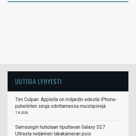
UUTISIA LYHYESTI
Tim Culpan: Applella on miljardin edestä iPhone-
puhelinten siruja odottamassa muistipiirejä
7.8.2026
Samsungin huhutaan tiputtavan Galaxy S27
Ultrasta neljännen takakameran pois