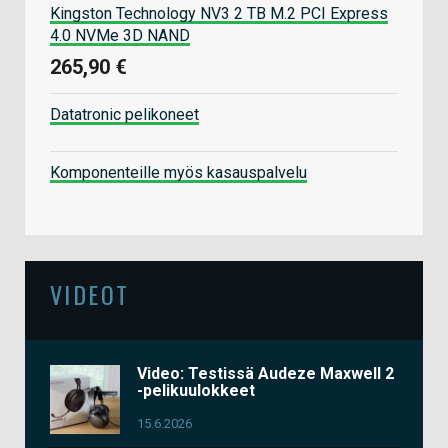
Kingston Technology NV3 2 TB M.2 PCI Express
4.0 NVMe 3D NAND
265,90 €
Datatronic pelikoneet
Komponenteille myös kasauspalvelu
VIDEOT
Video: Testissä Audeze Maxwell 2
-pelikuulokkeet
15.6.2026