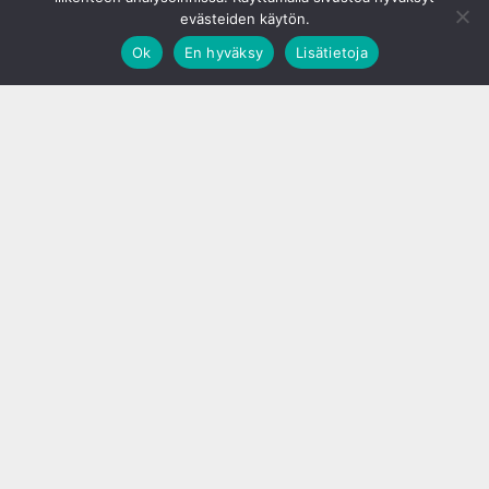
evästeiden käytön.
Ok
En hyväksy
Lisätietoja
;