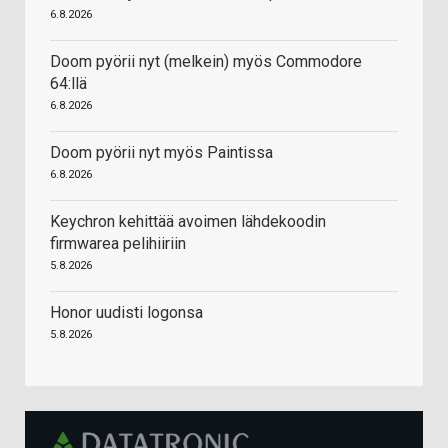
6.8.2026
Doom pyörii nyt (melkein) myös Commodore
64:llä
6.8.2026
Doom pyörii nyt myös Paintissa
6.8.2026
Keychron kehittää avoimen lähdekoodin
firmwarea pelihiiriin
5.8.2026
Honor uudisti logonsa
5.8.2026