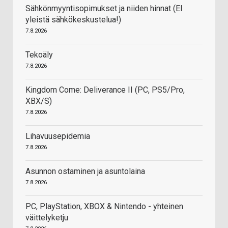
Sähkönmyyntisopimukset ja niiden hinnat (EI
yleistä sähkökeskustelua!)
7.8.2026
Tekoäly
7.8.2026
Kingdom Come: Deliverance II (PC, PS5/Pro,
XBX/S)
7.8.2026
Lihavuusepidemia
7.8.2026
Asunnon ostaminen ja asuntolaina
7.8.2026
PC, PlayStation, XBOX & Nintendo - yhteinen
väittelyketju