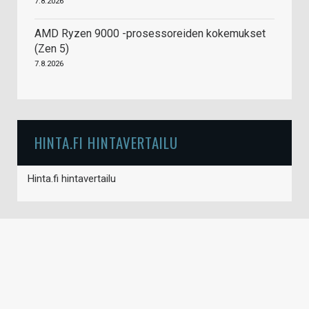
7.8.2026
AMD Ryzen 9000 -prosessoreiden kokemukset
(Zen 5)
7.8.2026
HINTA.FI HINTAVERTAILU
Hinta.fi hintavertailu