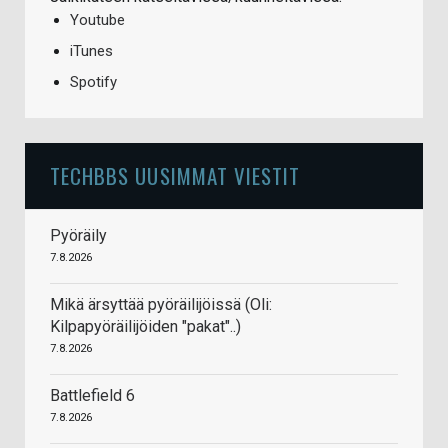
Youtube
iTunes
Spotify
TECHBBS UUSIMMAT VIESTIT
Pyöräily
7.8.2026
Mikä ärsyttää pyöräilijöissä (Oli:
Kilpapyöräilijöiden "pakat"..)
7.8.2026
Battlefield 6
7.8.2026