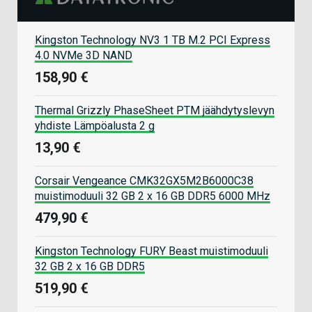
Kingston Technology NV3 1 TB M.2 PCI Express
4.0 NVMe 3D NAND
158,90 €
Thermal Grizzly PhaseSheet PTM jäähdytyslevyn
yhdiste Lämpöalusta 2 g
13,90 €
Corsair Vengeance CMK32GX5M2B6000C38
muistimoduuli 32 GB 2 x 16 GB DDR5 6000 MHz
479,90 €
Kingston Technology FURY Beast muistimoduuli
32 GB 2 x 16 GB DDR5
519,90 €