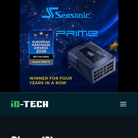
UUTISET