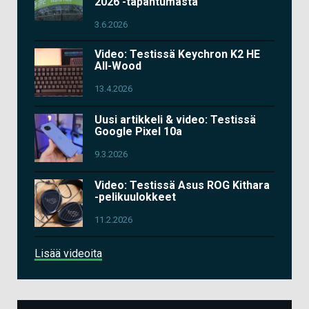
2026 -tapahtumasta
3.6.2026
Video: Testissä Keychron K2 HE
All-Wood
13.4.2026
Uusi artikkeli & video: Testissä
Google Pixel 10a
9.3.2026
Video: Testissä Asus ROG Kithara
-pelikuulokkeet
11.2.2026
Lisää videoita