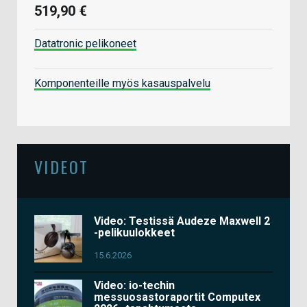
519,90 €
Datatronic pelikoneet
Komponenteille myös kasauspalvelu
VIDEOT
Video: Testissä Audeze Maxwell 2
-pelikuulokkeet
15.6.2026
Video: io-techin
messuosastoraportit Computex