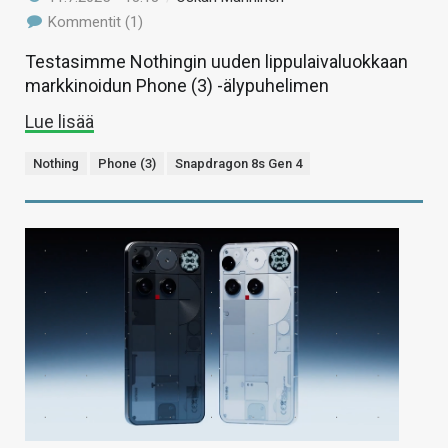
Kommentit (1)
Testasimme Nothingin uuden lippulaivaluokkaan
markkinoidun Phone (3) -älypuhelimen
Lue lisää
Nothing
Phone (3)
Snapdragon 8s Gen 4