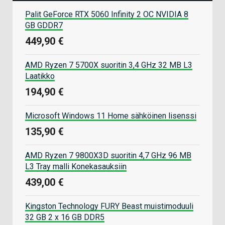
Palit GeForce RTX 5060 Infinity 2 OC NVIDIA 8
GB GDDR7
449,90 €
AMD Ryzen 7 5700X suoritin 3,4 GHz 32 MB L3
Laatikko
194,90 €
Microsoft Windows 11 Home sähköinen lisenssi
135,90 €
AMD Ryzen 7 9800X3D suoritin 4,7 GHz 96 MB
L3 Tray malli Konekasauksiin
439,00 €
Kingston Technology FURY Beast muistimoduuli
32 GB 2 x 16 GB DDR5