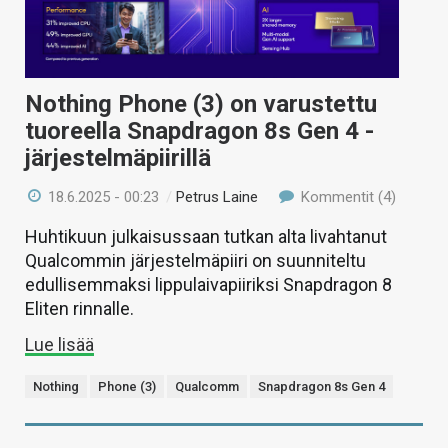
Nothing Phone (3) on varustettu
tuoreella Snapdragon 8s Gen 4 -
järjestelmäpiirillä
18.6.2025 - 00:23
/
Petrus Laine
Kommentit (4)
Huhtikuun julkaisussaan tutkan alta livahtanut
Qualcommin järjestelmäpiiri on suunniteltu
edullisemmaksi lippulaivapiiriksi Snapdragon 8
Eliten rinnalle.
Lue lisää
Nothing
Phone (3)
Qualcomm
Snapdragon 8s Gen 4