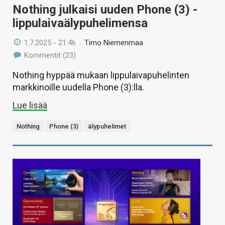
Nothing julkaisi uuden Phone (3) -
lippulaivaälypuhelimensa
1.7.2025 - 21:46
/
Timo Niemenmaa
Kommentit (23)
Nothing hyppää mukaan lippulaivapuhelinten
markkinoille uudella Phone (3):lla.
Lue lisää
Nothing
Phone (3)
älypuhelimet