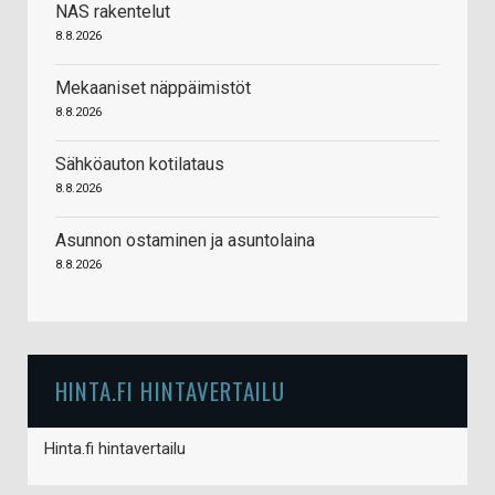
NAS rakentelut
8.8.2026
Mekaaniset näppäimistöt
8.8.2026
Sähköauton kotilataus
8.8.2026
Asunnon ostaminen ja asuntolaina
8.8.2026
HINTA.FI HINTAVERTAILU
Hinta.fi hintavertailu