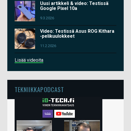
Uusi artikkeli & video: Testissä
Google Pixel 10a
9.3.2026
Video: Testissä Asus ROG Kithara
-pelikuulokkeet
11.2.2026
Lisää videoita
TEKNIIKKAPODCAST