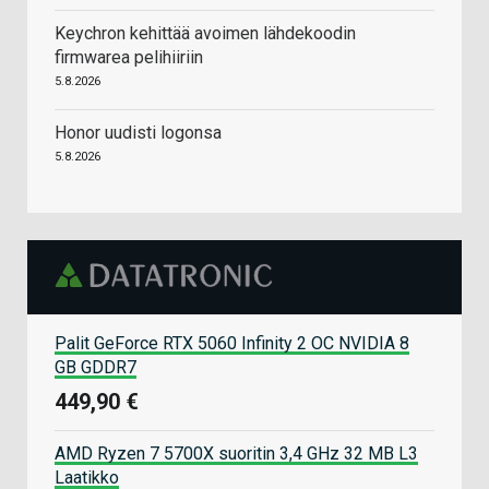
Keychron kehittää avoimen lähdekoodin
firmwarea pelihiiriin
5.8.2026
Honor uudisti logonsa
5.8.2026
Palit GeForce RTX 5060 Infinity 2 OC NVIDIA 8
GB GDDR7
449,90 €
AMD Ryzen 7 5700X suoritin 3,4 GHz 32 MB L3
Laatikko