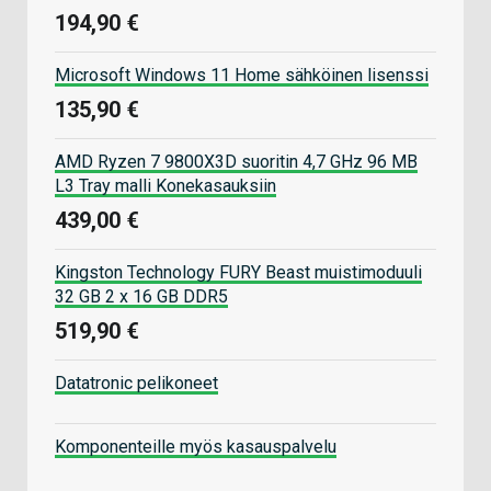
194,90 €
Microsoft Windows 11 Home sähköinen lisenssi
135,90 €
AMD Ryzen 7 9800X3D suoritin 4,7 GHz 96 MB
L3 Tray malli Konekasauksiin
439,00 €
Kingston Technology FURY Beast muistimoduuli
32 GB 2 x 16 GB DDR5
519,90 €
Datatronic pelikoneet
Komponenteille myös kasauspalvelu