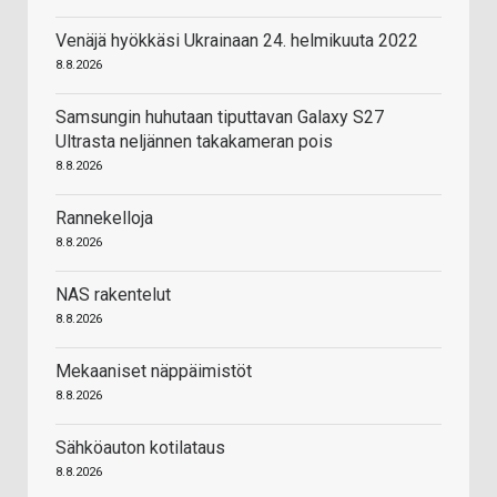
Venäjä hyökkäsi Ukrainaan 24. helmikuuta 2022
8.8.2026
Samsungin huhutaan tiputtavan Galaxy S27
Ultrasta neljännen takakameran pois
8.8.2026
Rannekelloja
8.8.2026
NAS rakentelut
8.8.2026
Mekaaniset näppäimistöt
8.8.2026
Sähköauton kotilataus
8.8.2026