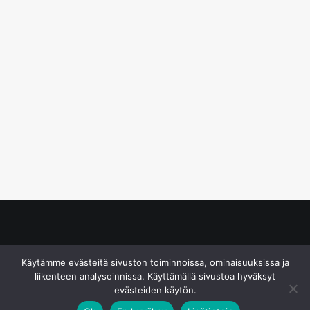
© S&J Media Oy
Käytämme evästeitä sivuston toiminnoissa, ominaisuuksissa ja
liikenteen analysoinnissa. Käyttämällä sivustoa hyväksyt
evästeiden käytön.