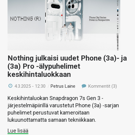
Nothing julkaisi uudet Phone (3a)- ja
(3a) Pro -älypuhelimet
keskihintaluokkaan
4.3.2025 - 12:30
/
Petrus Laine
Kommentit (3)
Keskihintaluokan Snapdragon 7s Gen 3 -
järjestelmäpiirillä varustetut Phone (3a) -sarjan
puhelimet perustuvat kameroitaan
lukuunottamatta samaan tekniikkaan.
Lue lisää