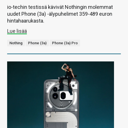
io-techin testissä kävivät Nothingin molemmat
uudet Phone (3a) -älypuhelimet 359-489 euron
hintahaarukasta.
Lue lisää
Nothing
Phone (3a)
Phone (3a) Pro