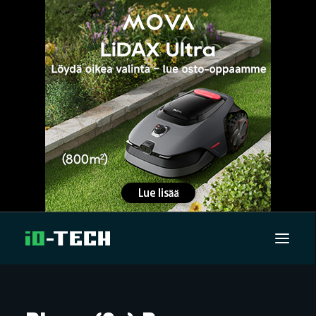
UUTISET