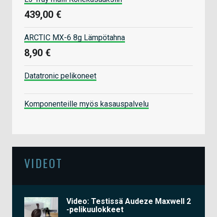
439,00 €
ARCTIC MX-6 8g Lämpötahna
8,90 €
Datatronic pelikoneet
Komponenteille myös kasauspalvelu
VIDEOT
Video: Testissä Audeze Maxwell 2
-pelikuulokkeet