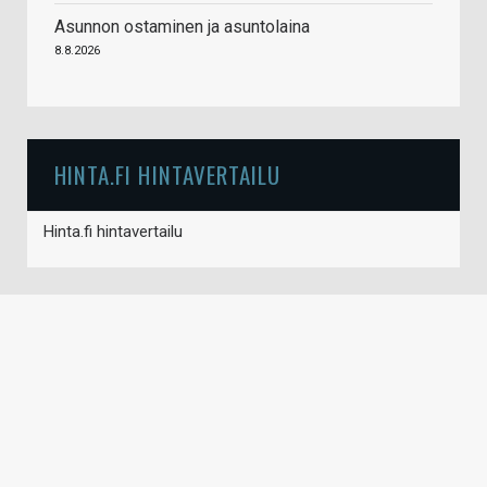
Asunnon ostaminen ja asuntolaina
8.8.2026
HINTA.FI HINTAVERTAILU
Hinta.fi hintavertailu