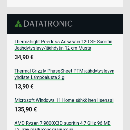
Thermalright Peerless Assassin 120 SE Suoritin
Jäähdytyslevy/jäähdytin 12 cm Musta
34,90 €
Thermal Grizzly PhaseSheet PTM jäähdytyslevyn
yhdiste Lämpöalusta 2 g
13,90 €
Microsoft Windows 11 Home sähköinen lisenssi
135,90 €
AMD Ryzen 7 9800X3D suoritin 4,7 GHz 96 MB
L3 Tray malli Konekasauksiin