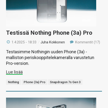
Testissä Nothing Phone (3a) Pro
1.4.2025 - 18:33
/
Juha Kokkonen
Kommentit (17)
Testasimme Nothingin uuden Phone (3a) -
malliston periskooppitelekameralla varustetun
Pro-version.
Lue lisää
Nothing
Phone (3a) Pro
Snapdragon 7s Gen 3