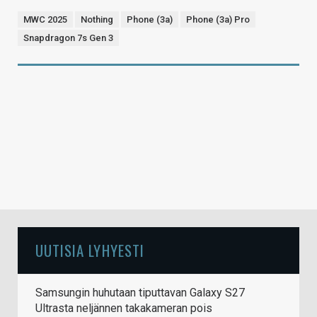
MWC 2025
Nothing
Phone (3a)
Phone (3a) Pro
Snapdragon 7s Gen 3
UUTISIA LYHYESTI
Samsungin huhutaan tiputtavan Galaxy S27
Ultrasta neljännen takakameran pois