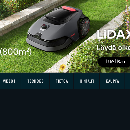
VIDEOT
TECHBBS
TIETOA
HINTA.FI
KAUPPA