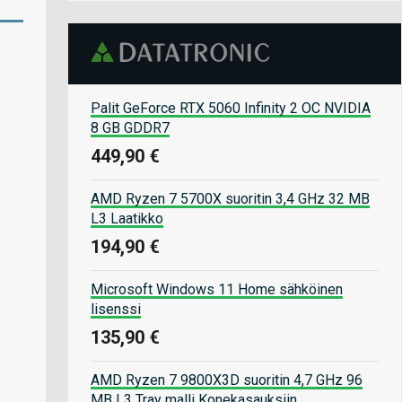
Palit GeForce RTX 5060 Infinity 2 OC NVIDIA
8 GB GDDR7
449,90 €
AMD Ryzen 7 5700X suoritin 3,4 GHz 32 MB
L3 Laatikko
194,90 €
Microsoft Windows 11 Home sähköinen
lisenssi
135,90 €
AMD Ryzen 7 9800X3D suoritin 4,7 GHz 96
MB L3 Tray malli Konekasauksiin