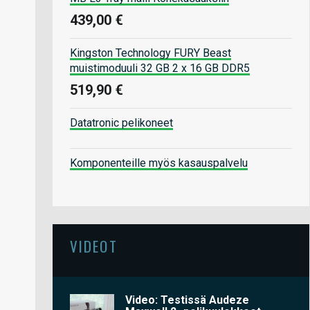
439,00 €
Kingston Technology FURY Beast
muistimoduuli 32 GB 2 x 16 GB DDR5
519,90 €
Datatronic pelikoneet
Komponenteille myös kasauspalvelu
VIDEOT
Video: Testissä Audeze