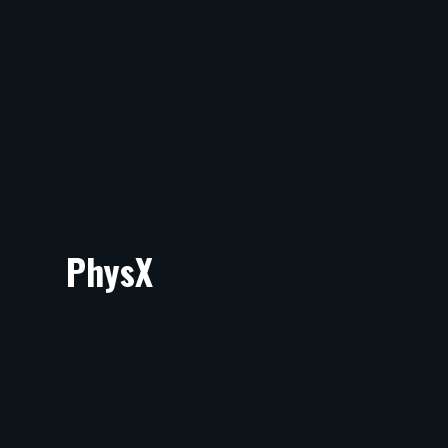
PhysX