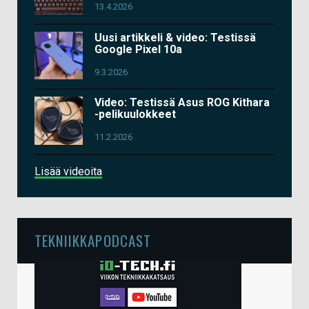
13.4.2026
Uusi artikkeli & video: Testissä
Google Pixel 10a
9.3.2026
Video: Testissä Asus ROG Kithara
-pelikuulokkeet
11.2.2026
Lisää videoita
TEKNIIKKAPODCAST