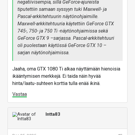
negatiivisempia, sillä GeForce-ajureista
tiputettiin samaan syssyyn tuki Maxwell- ja
Pascal-arkkitehtuurin näytönohjaimille.
Maxwell-arkkitehtuuria käytettiin GeForce GTX
745-, 750- ja 750 Ti -näytönohjaimissa sekä
GeForce GTX 9 –sarjassa. Pascal-arkkitehtuuri
oli puolestaan käytössä GeForce GTX 10 –
sarjan näytönohjaimissa.
Jaaha, oma GTX 1080 Ti alkaa näyttämään hienoisia
ikääntymisen merkkejä. Ei taida näin hyvää
hinta/laatu-suhteen korttia tulla enää ikinä.
Vastaa
Intta83