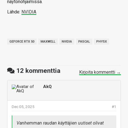
näytönohjaimissa.
Lähde:
NVIDIA
GEFORCE RTX 50
MAXWELL
NVIDIA
PASCAL
PHYSX
12
kommenttia
Kirjoita kommentti →
AkQ
Dec 05, 2025
#1
Vanhemman raudan käyttäjien uutiset olivat