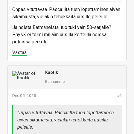
Onpas vituttavaa. Pascalilta tuen lopettaminen aivan
sikamaista, vieläkin tehokkaita uusille peleille.
Ja noista Batmaneista, tuo tuki vain 50-sarjalle?
PhysX ei toimi millään uusilla korteilla noissa
peleissä perkele
Vastaa
Kaotik
Banhammer
Dec 05, 2025
#6
Onpas vituttavaa. Pascalilta tuen lopettaminen
aivan sikamaista, vieläkin tehokkaita uusille
peleille.