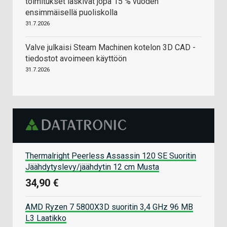
toimitukset laskivat jopa 15 % vuoden
ensimmäisellä puoliskolla
31.7.2026
Valve julkaisi Steam Machinen kotelon 3D CAD -
tiedostot avoimeen käyttöön
31.7.2026
Thermalright Peerless Assassin 120 SE Suoritin
Jäähdytyslevy/jäähdytin 12 cm Musta
34,90 €
AMD Ryzen 7 5800X3D suoritin 3,4 GHz 96 MB
L3 Laatikko