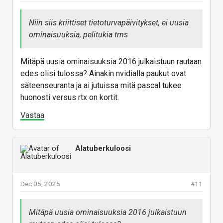
Niin siis kriittiset tietoturvapäivitykset, ei uusia
ominaisuuksia, pelitukia tms
Mitäpä uusia ominaisuuksia 2016 julkaistuun rautaan
edes olisi tulossa? Ainakin nvidialla paukut ovat
säteenseuranta ja ai jutuissa mitä pascal tukee
huonosti versus rtx on kortit.
Vastaa
Alatuberkuloosi
Dec 05, 2025
#11
Mitäpä uusia ominaisuuksia 2016 julkaistuun