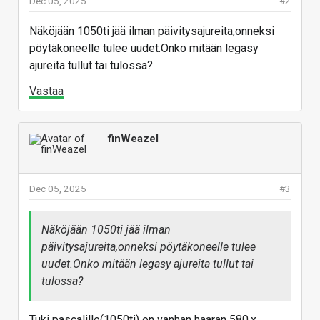
Dec 05, 2025
#2
Näköjään 1050ti jää ilman päivitysajureita,onneksi
pöytäkoneelle tulee uudet.Onko mitään legasy
ajureita tullut tai tulossa?
Vastaa
finWeazel
Dec 05, 2025
#3
Näköjään 1050ti jää ilman
päivitysajureita,onneksi pöytäkoneelle tulee
uudet.Onko mitään legasy ajureita tullut tai
tulossa?
Tuki pascalille(1050ti) on vanhan haaran 580.x