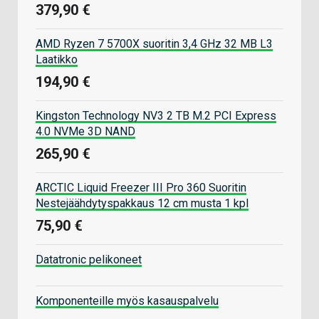
379,90 €
AMD Ryzen 7 5700X suoritin 3,4 GHz 32 MB L3
Laatikko
194,90 €
Kingston Technology NV3 2 TB M.2 PCI Express
4.0 NVMe 3D NAND
265,90 €
ARCTIC Liquid Freezer III Pro 360 Suoritin
Nestejäähdytyspakkaus 12 cm musta 1 kpl
75,90 €
Datatronic pelikoneet
Komponenteille myös kasauspalvelu