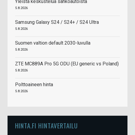
Yleistä keskustelua sähköautoista
5.8.2026
Samsung Galaxy S24 / S24+ / S24 Ultra
5.8.2026
Suomen valtion default 2030-luvulla
5.8.2026
ZTE MC889A Pro 5G ODU (EU generic vs Poland)
5.8.2026
Polttoaineen hinta
5.8.2026
HINTA.FI HINTAVERTAILU