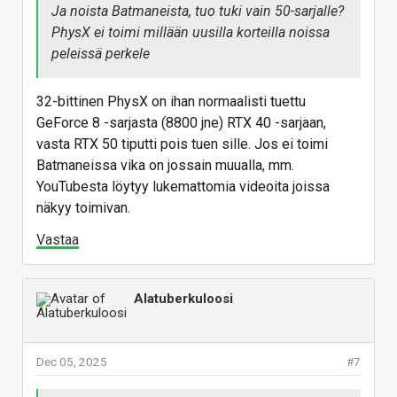
Ja noista Batmaneista, tuo tuki vain 50-sarjalle?
PhysX ei toimi millään uusilla korteilla noissa
peleissä perkele
32-bittinen PhysX on ihan normaalisti tuettu
GeForce 8 -sarjasta (8800 jne) RTX 40 -sarjaan,
vasta RTX 50 tiputti pois tuen sille. Jos ei toimi
Batmaneissa vika on jossain muualla, mm.
YouTubesta löytyy lukemattomia videoita joissa
näkyy toimivan.
Vastaa
Alatuberkuloosi
Dec 05, 2025
#7