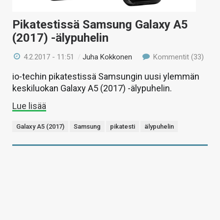
Pikatestissä Samsung Galaxy A5
(2017) -älypuhelin
4.2.2017 - 11:51
/
Juha Kokkonen
Kommentit (33)
io-techin pikatestissä Samsungin uusi ylemmän
keskiluokan Galaxy A5 (2017) -älypuhelin.
Lue lisää
Galaxy A5 (2017)
Samsung
pikatesti
älypuhelin