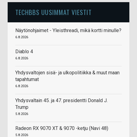
TECHBBS UUSIMMAT VIESTIT
Näytönohjaimet - Yleisthreadi, mikä kortti minulle?
6.8.2026
Diablo 4
6.8.2026
Yhdysvaltojen sisä- ja ulkopolitiikka & muut maan
tapahtumat
6.8.2026
Yhdysvaltain 45. ja 47. presidentti Donald J.
Trump
5.8.2026
Radeon RX 9070 XT & 9070 -ketju (Navi 48)
5.8.2026