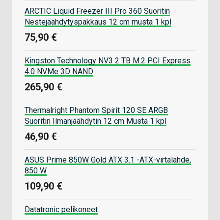
ARCTIC Liquid Freezer III Pro 360 Suoritin
Nestejäähdytyspakkaus 12 cm musta 1 kpl
75,90 €
Kingston Technology NV3 2 TB M.2 PCI Express
4.0 NVMe 3D NAND
265,90 €
Thermalright Phantom Spirit 120 SE ARGB
Suoritin Ilmanjäähdytin 12 cm Musta 1 kpl
46,90 €
ASUS Prime 850W Gold ATX 3.1 -ATX-virtalähde,
850 W
109,90 €
Datatronic pelikoneet