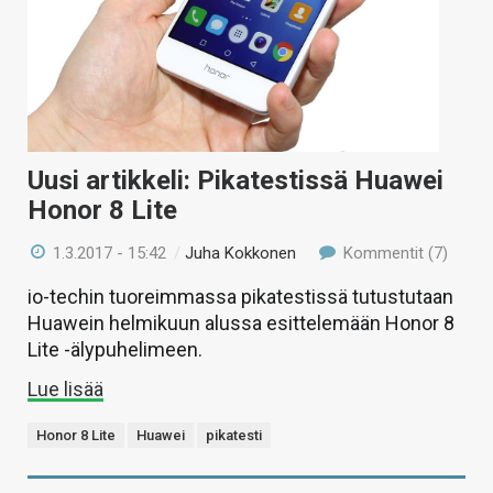
Uusi artikkeli: Pikatestissä Huawei
Honor 8 Lite
1.3.2017 - 15:42
/
Juha Kokkonen
Kommentit (7)
io-techin tuoreimmassa pikatestissä tutustutaan
Huawein helmikuun alussa esittelemään Honor 8
Lite -älypuhelimeen.
Lue lisää
Honor 8 Lite
Huawei
pikatesti