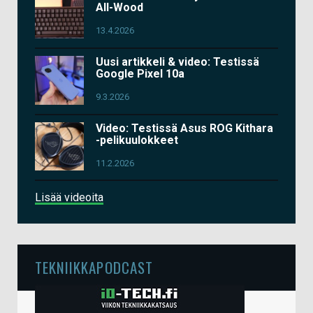
All-Wood
13.4.2026
Uusi artikkeli & video: Testissä
Google Pixel 10a
9.3.2026
Video: Testissä Asus ROG Kithara
-pelikuulokkeet
11.2.2026
Lisää videoita
TEKNIIKKAPODCAST