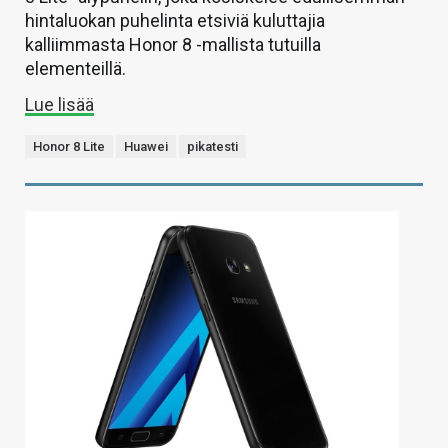
hintaluokan puhelinta etsiviä kuluttajia
kalliimmasta Honor 8 -mallista tutuilla
elementeillä.
Lue lisää
Honor 8 Lite
Huawei
pikatesti