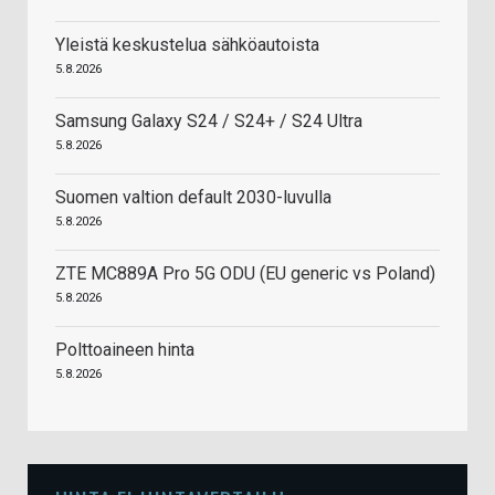
Yleistä keskustelua sähköautoista
5.8.2026
Samsung Galaxy S24 / S24+ / S24 Ultra
5.8.2026
Suomen valtion default 2030-luvulla
5.8.2026
ZTE MC889A Pro 5G ODU (EU generic vs Poland)
5.8.2026
Polttoaineen hinta
5.8.2026