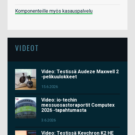
Komponenteille myös kasauspalvelu
VIDEOT
Video: Testissä Audeze Maxwell 2
-pelikuulokkeet
15.6.2026
Video: io-techin
messuosastoraportit Computex
2026 -tapahtumasta
3.6.2026
Video: Testissä Keychron K2 HE