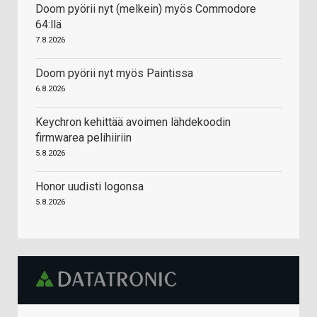
Doom pyörii nyt (melkein) myös Commodore
64:llä
7.8.2026
Doom pyörii nyt myös Paintissa
6.8.2026
Keychron kehittää avoimen lähdekoodin
firmwarea pelihiiriin
5.8.2026
Honor uudisti logonsa
5.8.2026