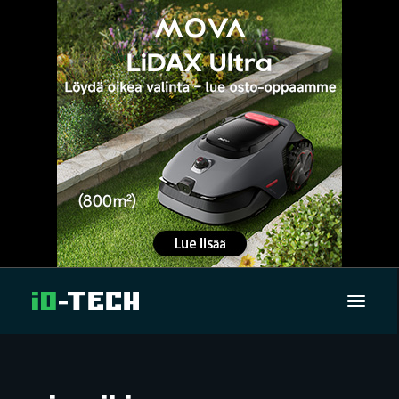
UUTISET