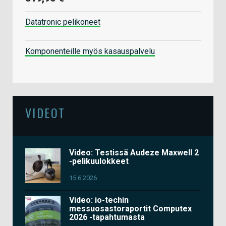
Datatronic pelikoneet
Komponenteille myös kasauspalvelu
VIDEOT
Video: Testissä Audeze Maxwell 2
-pelikuulokkeet
15.6.2026
Video: io-techin
messuosastoraportit Computex
2026 -tapahtumasta