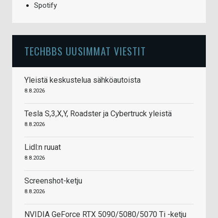
Spotify
TECHBBS UUSIMMAT VIESTIT
Yleistä keskustelua sähköautoista
8.8.2026
Tesla S,3,X,Y, Roadster ja Cybertruck yleistä
8.8.2026
Lidl:n ruuat
8.8.2026
Screenshot-ketju
8.8.2026
NVIDIA GeForce RTX 5090/5080/5070 Ti -ketju