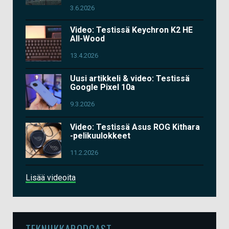
3.6.2026
Video: Testissä Keychron K2 HE
All-Wood
13.4.2026
Uusi artikkeli & video: Testissä
Google Pixel 10a
9.3.2026
Video: Testissä Asus ROG Kithara
-pelikuulokkeet
11.2.2026
Lisää videoita
TEKNIIKKAPODCAST