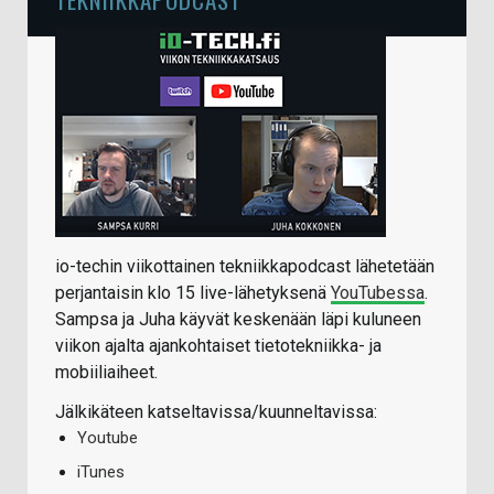
io-techin viikottainen tekniikkapodcast lähetetään
perjantaisin klo 15 live-lähetyksenä
YouTubessa
.
Sampsa ja Juha käyvät keskenään läpi kuluneen
viikon ajalta ajankohtaiset tietotekniikka- ja
mobiiliaiheet.
Jälkikäteen katseltavissa/kuunneltavissa:
Youtube
iTunes