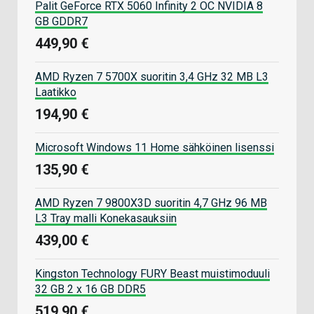
Palit GeForce RTX 5060 Infinity 2 OC NVIDIA 8
GB GDDR7
449,90 €
AMD Ryzen 7 5700X suoritin 3,4 GHz 32 MB L3
Laatikko
194,90 €
Microsoft Windows 11 Home sähköinen lisenssi
135,90 €
AMD Ryzen 7 9800X3D suoritin 4,7 GHz 96 MB
L3 Tray malli Konekasauksiin
439,00 €
Kingston Technology FURY Beast muistimoduuli
32 GB 2 x 16 GB DDR5
519,90 €