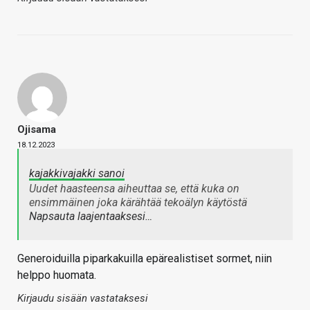
Ojisama
18.12.2023
kajakkivajakki sanoi
Uudet haasteensa aiheuttaa se, että kuka on
ensimmäinen joka kärähtää tekoälyn käytöstä
Napsauta laajentaaksesi…
Generoiduilla piparkakuilla epärealistiset sormet, niin
helppo huomata.
Kirjaudu sisään vastataksesi