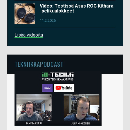
Video: Testissä Asus ROG Kithara
-pelikuulokkeet
11.2.2026
Lisää videoita
TEKNIIKKAPODCAST