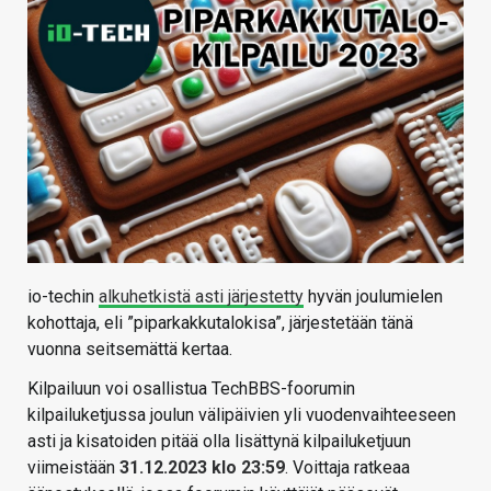
io-techin
alkuhetkistä asti järjestetty
hyvän joulumielen
kohottaja, eli ”piparkakkutalokisa”, järjestetään tänä
vuonna seitsemättä kertaa.
Kilpailuun voi osallistua TechBBS-foorumin
kilpailuketjussa joulun välipäivien yli vuodenvaihteeseen
asti ja kisatoiden pitää olla lisättynä kilpailuketjuun
viimeistään
31.12.2023 klo 23:59
. Voittaja ratkeaa