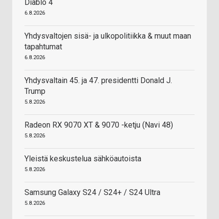
Diablo 4
6.8.2026
Yhdysvaltojen sisä- ja ulkopolitiikka & muut maan
tapahtumat
6.8.2026
Yhdysvaltain 45. ja 47. presidentti Donald J.
Trump
5.8.2026
Radeon RX 9070 XT & 9070 -ketju (Navi 48)
5.8.2026
Yleistä keskustelua sähköautoista
5.8.2026
Samsung Galaxy S24 / S24+ / S24 Ultra
5.8.2026