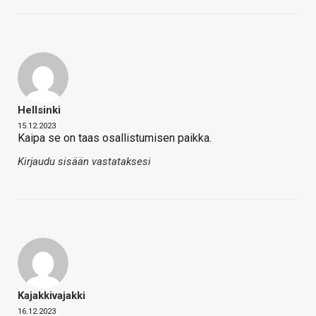
Hellsinki
15.12.2023
Kaipa se on taas osallistumisen paikka.
Kirjaudu sisään vastataksesi
Kajakkivajakki
16.12.2023