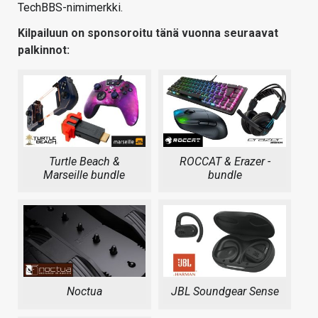
TechBBS-nimimerkki.
Kilpailuun on sponsoroitu tänä vuonna seuraavat
palkinnot:
Turtle Beach &
ROCCAT & Erazer -
Marseille bundle
bundle
JBL Soundgear Sense
Noctua