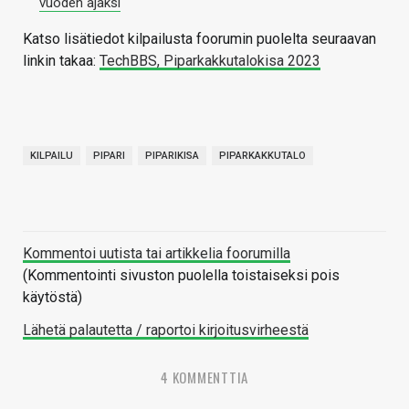
vuoden ajaksi
Katso lisätiedot kilpailusta foorumin puolelta seuraavan
linkin takaa:
TechBBS, Piparkakkutalokisa 2023
KILPAILU
PIPARI
PIPARIKISA
PIPARKAKKUTALO
Kommentoi uutista tai artikkelia foorumilla
(Kommentointi sivuston puolella toistaiseksi pois
käytöstä)
Lähetä palautetta / raportoi kirjoitusvirheestä
4 KOMMENTTIA