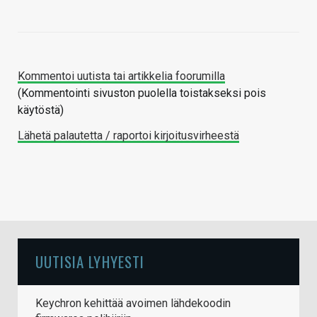
Kommentoi uutista tai artikkelia foorumilla
(Kommentointi sivuston puolella toistakseksi pois
käytöstä)
Lähetä palautetta / raportoi kirjoitusvirheestä
UUTISIA LYHYESTI
Keychron kehittää avoimen lähdekoodin