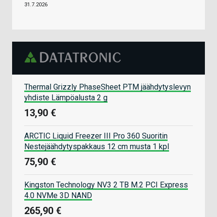
31.7.2026
Thermal Grizzly PhaseSheet PTM jäähdytyslevyn
yhdiste Lämpöalusta 2 g
13,90 €
ARCTIC Liquid Freezer III Pro 360 Suoritin
Nestejäähdytyspakkaus 12 cm musta 1 kpl
75,90 €
Kingston Technology NV3 2 TB M.2 PCI Express
4.0 NVMe 3D NAND
265,90 €