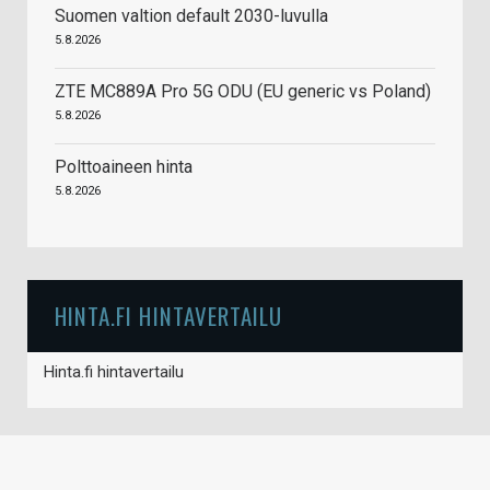
Suomen valtion default 2030-luvulla
5.8.2026
ZTE MC889A Pro 5G ODU (EU generic vs Poland)
5.8.2026
Polttoaineen hinta
5.8.2026
HINTA.FI HINTAVERTAILU
Hinta.fi hintavertailu