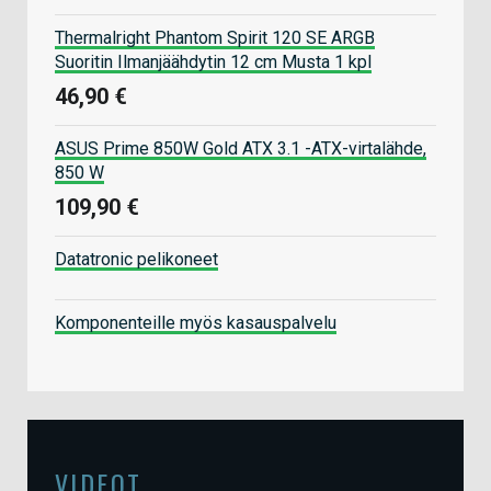
Thermalright Phantom Spirit 120 SE ARGB
Suoritin Ilmanjäähdytin 12 cm Musta 1 kpl
46,90 €
ASUS Prime 850W Gold ATX 3.1 -ATX-virtalähde,
850 W
109,90 €
Datatronic pelikoneet
Komponenteille myös kasauspalvelu
VIDEOT