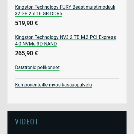
Kingston Technology FURY Beast muistimoduuli
32 GB 2 x 16 GB DDR5
519,90 €
Kingston Technology NV3 2 TB M.2 PCI Express
4.0 NVMe 3D NAND
265,90 €
Datatronic pelikoneet
Komponenteille myös kasauspalvelu
VIDEOT