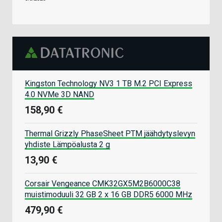
Kingston Technology NV3 1 TB M.2 PCI Express
4.0 NVMe 3D NAND
158,90 €
Thermal Grizzly PhaseSheet PTM jäähdytyslevyn
yhdiste Lämpöalusta 2 g
13,90 €
Corsair Vengeance CMK32GX5M2B6000C38
muistimoduuli 32 GB 2 x 16 GB DDR5 6000 MHz
479,90 €