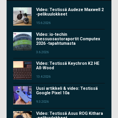
Video: Testissä Audeze Maxwell 2
-pelikuulokkeet
15.6.2026
Video: io-techin
messuosastoraportit Computex
2026 -tapahtumasta
3.6.2026
Video: Testissä Keychron K2 HE
All-Wood
13.4.2026
Uusi artikkeli & video: Testissä
Google Pixel 10a
9.3.2026
Video: Testissä Asus ROG Kithara
-pelikuulokkeet