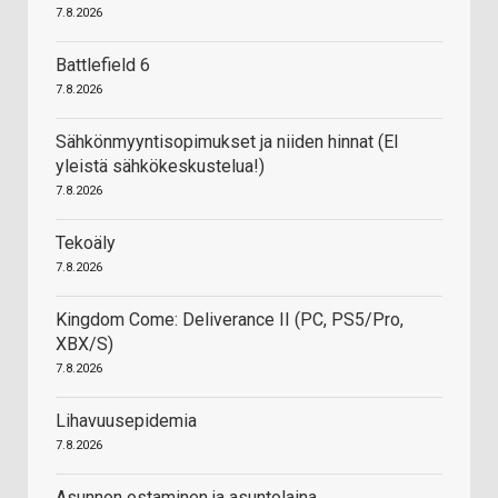
7.8.2026
Battlefield 6
7.8.2026
Sähkönmyyntisopimukset ja niiden hinnat (EI
yleistä sähkökeskustelua!)
7.8.2026
Tekoäly
7.8.2026
Kingdom Come: Deliverance II (PC, PS5/Pro,
XBX/S)
7.8.2026
Lihavuusepidemia
7.8.2026
Asunnon ostaminen ja asuntolaina