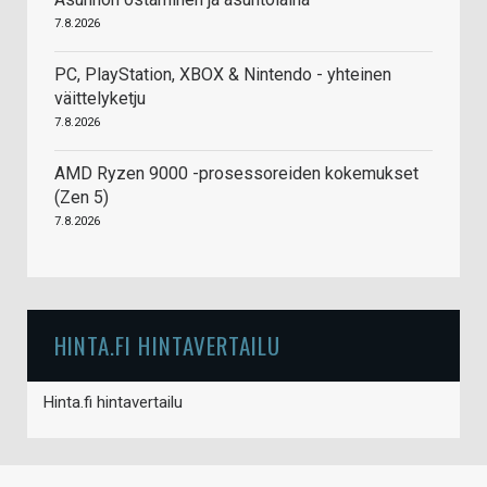
7.8.2026
PC, PlayStation, XBOX & Nintendo - yhteinen
väittelyketju
7.8.2026
AMD Ryzen 9000 -prosessoreiden kokemukset
(Zen 5)
7.8.2026
HINTA.FI HINTAVERTAILU
Hinta.fi hintavertailu