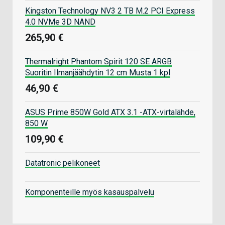
Kingston Technology NV3 2 TB M.2 PCI Express
4.0 NVMe 3D NAND
265,90 €
Thermalright Phantom Spirit 120 SE ARGB
Suoritin Ilmanjäähdytin 12 cm Musta 1 kpl
46,90 €
ASUS Prime 850W Gold ATX 3.1 -ATX-virtalähde,
850 W
109,90 €
Datatronic pelikoneet
Komponenteille myös kasauspalvelu