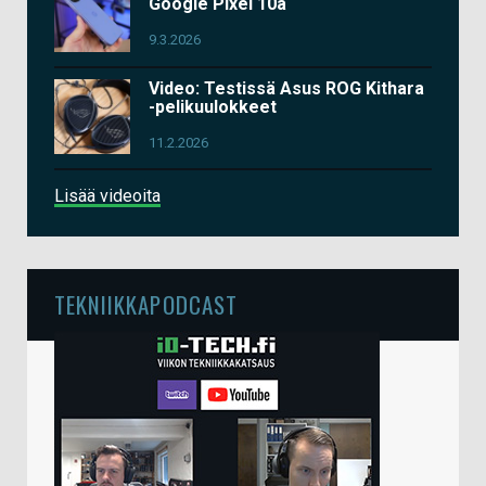
Google Pixel 10a
9.3.2026
Video: Testissä Asus ROG Kithara
-pelikuulokkeet
11.2.2026
Lisää videoita
TEKNIIKKAPODCAST