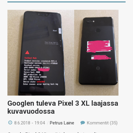
Googlen tuleva Pixel 3 XL laajassa
kuvavuodossa
8.6.2018 - 19:04
/
Petrus Laine
Kommentit (35)