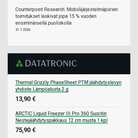
Counterpoint Research: Mobiilijärjestelmäpiirien
toimitukset laskivat jopa 15 % vuoden
ensimmäisellä puoliskolla
31.7.2026
Thermal Grizzly PhaseSheet PTM jäähdytyslevyn
yhdiste Lämpöalusta 2 g
13,90 €
ARCTIC Liquid Freezer III Pro 360 Suoritin
Nestejäähdytyspakkaus 12 cm musta 1 kpl
75,90 €