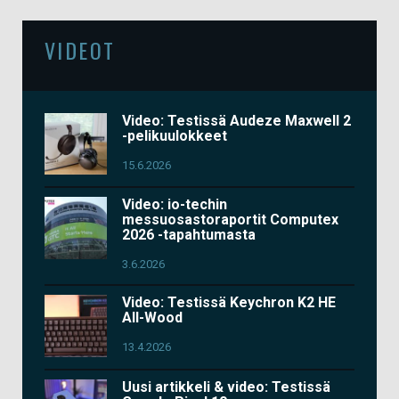
VIDEOT
Video: Testissä Audeze Maxwell 2
-pelikuulokkeet
15.6.2026
Video: io-techin
messuosastoraportit Computex
2026 -tapahtumasta
3.6.2026
Video: Testissä Keychron K2 HE
All-Wood
13.4.2026
Uusi artikkeli & video: Testissä