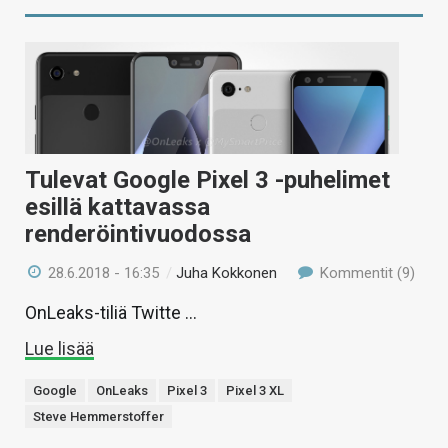
Tulevat Google Pixel 3 -puhelimet
esillä kattavassa
renderöintivuodossa
28.6.2018 - 16:35
/
Juha Kokkonen
Kommentit (9)
OnLeaks-tiliä Twitte …
Lue lisää
Google
OnLeaks
Pixel 3
Pixel 3 XL
Steve Hemmerstoffer