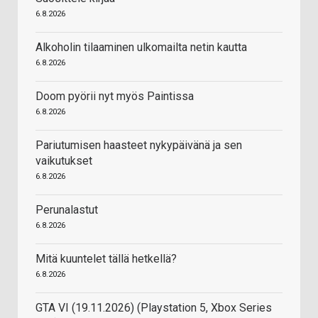
6.8.2026
Alkoholin tilaaminen ulkomailta netin kautta
6.8.2026
Doom pyörii nyt myös Paintissa
6.8.2026
Pariutumisen haasteet nykypäivänä ja sen
vaikutukset
6.8.2026
Perunalastut
6.8.2026
Mitä kuuntelet tällä hetkellä?
6.8.2026
GTA VI (19.11.2026) (Playstation 5, Xbox Series