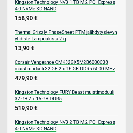
Kingston Technology NV3 1 TB M.2 PCI Express
4.0 NVMe 3D NAND
158,90 €
Thermal Grizzly PhaseSheet PTM jäähdytyslevyn
yhdiste Lämpöalusta 2 g
13,90 €
Corsair Vengeance CMK32GX5M2B6000C38
muistimoduuli 32 GB 2 x 16 GB DDR5 6000 MHz
479,90 €
Kingston Technology FURY Beast muistimoduuli
32 GB 2 x 16 GB DDR5
519,90 €
Kingston Technology NV3 2 TB M.2 PCI Express
4.0 NVMe 3D NAND