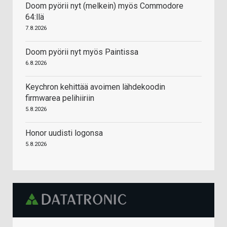
Doom pyörii nyt (melkein) myös Commodore
64:llä
7.8.2026
Doom pyörii nyt myös Paintissa
6.8.2026
Keychron kehittää avoimen lähdekoodin
firmwarea pelihiiriin
5.8.2026
Honor uudisti logonsa
5.8.2026