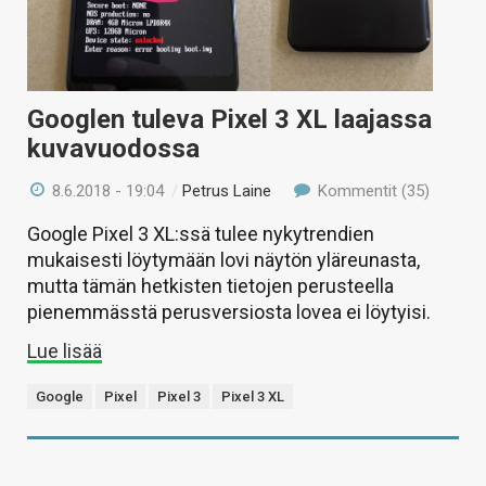
Googlen tuleva Pixel 3 XL laajassa
kuvavuodossa
8.6.2018 - 19:04
/
Petrus Laine
Kommentit (35)
Google Pixel 3 XL:ssä tulee nykytrendien
mukaisesti löytymään lovi näytön yläreunasta,
mutta tämän hetkisten tietojen perusteella
pienemmässtä perusversiosta lovea ei löytyisi.
Lue lisää
Google
Pixel
Pixel 3
Pixel 3 XL