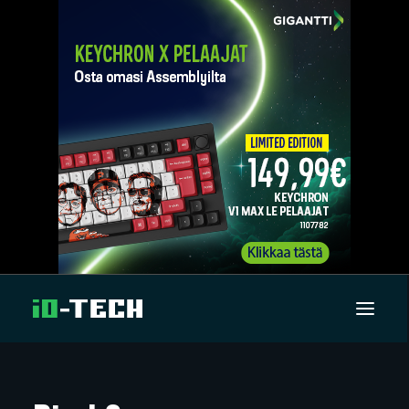
UUTISET