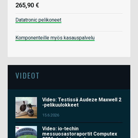
265,90 €
Datatronic pelikoneet
Komponenteille myös kasauspalvelu
VIDEOT
Video: Testissä Audeze Maxwell 2
-pelikuulokkeet
15.6.2026
Video: io-techin
messuosastoraportit Computex