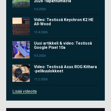
2026 -tapahtumasta
3.6.2026
Video: Testissä Keychron K2 HE
All-Wood
13.4.2026
Uusi artikkeli & video: Testissä
Google Pixel 10a
9.3.2026
Video: Testissä Asus ROG Kithara
-pelikuulokkeet
11.2.2026
Lisää videoita