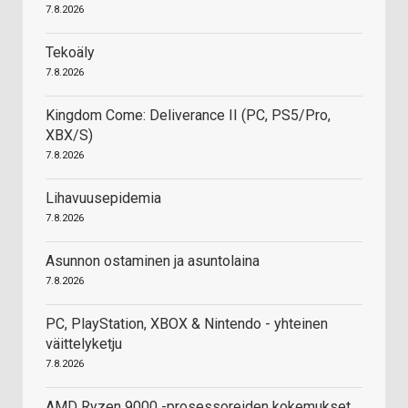
7.8.2026
Tekoäly
7.8.2026
Kingdom Come: Deliverance II (PC, PS5/Pro,
XBX/S)
7.8.2026
Lihavuusepidemia
7.8.2026
Asunnon ostaminen ja asuntolaina
7.8.2026
PC, PlayStation, XBOX & Nintendo - yhteinen
väittelyketju
7.8.2026
AMD Ryzen 9000 -prosessoreiden kokemukset