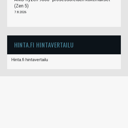
(Zen 5)
7.8.2026
HINTA.FI HINTAVERTAILU
Hinta.fi hintavertailu