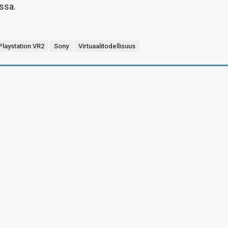
ssa.
Playstation VR2
Sony
Virtuaalitodellisuus