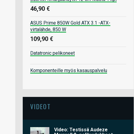
46,90 €
ASUS Prime 850W Gold ATX 3.1 -ATX-
virtalähde, 850 W
109,90 €
Datatronic pelikoneet
Komponenteille myös kasauspalvelu
VIDEOT
Video: Testissä Audeze