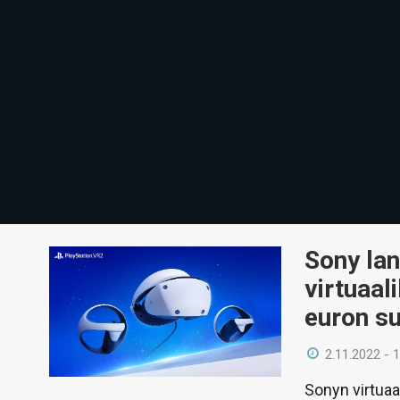
Sony lan
virtuaal
euron su
2.11.2022 - 
Sonyn virtuaa