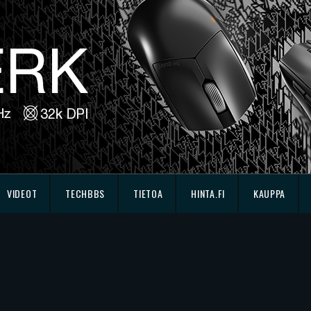
VIDEOT
TECHBBS
TIETOA
HINTA.FI
KAUPPA