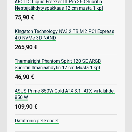
ARCTIC Liquid Freezer III Pro 360 Suoritin
Nestejäähdytyspakkaus 12 cm musta 1 kpl
75,90 €
Kingston Technology NV3 2 TB M.2 PCI Express
4.0 NVMe 3D NAND
265,90 €
Thermalright Phantom Spirit 120 SE ARGB
Suoritin Ilmanjäähdytin 12 cm Musta 1 kpl
46,90 €
ASUS Prime 850W Gold ATX 3.1 -ATX-virtalähde,
850 W
109,90 €
Datatronic pelikoneet