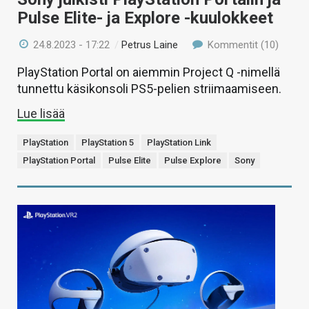
Pulse Elite- ja Explore -kuulokkeet
24.8.2023 - 17:22
/
Petrus Laine
Kommentit (10)
PlayStation Portal on aiemmin Project Q -nimellä
tunnettu käsikonsoli PS5-pelien striimaamiseen.
Lue lisää
PlayStation
PlayStation 5
PlayStation Link
PlayStation Portal
Pulse Elite
Pulse Explore
Sony