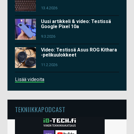
13.4.2026
Uusi artikkeli & video: Testissä
Google Pixel 10a
9.3.2026
Video: Testissä Asus ROG Kithara
-pelikuulokkeet
11.2.2026
Lisää videoita
TEKNIIKKAPODCAST