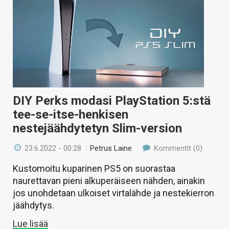
DIY Perks modasi PlayStation 5:stä
tee-se-itse-henkisen
nestejäähdytetyn Slim-version
23.6.2022 - 00:28
/
Petrus Laine
Kommentit (0)
Kustomoitu kuparinen PS5 on suorastaa
naurettavan pieni alkuperäiseen nähden, ainakin
jos unohdetaan ulkoiset virtalähde ja nestekierron
jäähdytys.
Lue lisää