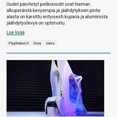
Uudet päivitetyt pelikonsolit ovat hieman
alkuperäistä kevyempiä ja jäähdytyksen pinta-
alasta on karsittu erityisesti kuparia ja alumiinista
jäähdytyslevyä on optimoitu.
Lue lisää
PlayStation 5
Sony
video