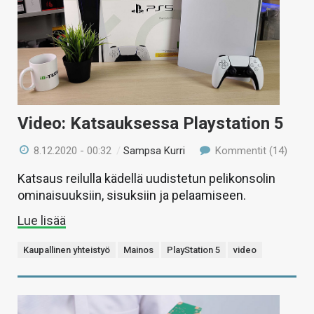
Video: Katsauksessa Playstation 5
8.12.2020 - 00:32
/
Sampsa Kurri
Kommentit (14)
Katsaus reilulla kädellä uudistetun pelikonsolin
ominaisuuksiin, sisuksiin ja pelaamiseen.
Lue lisää
Kaupallinen yhteistyö
Mainos
PlayStation 5
video