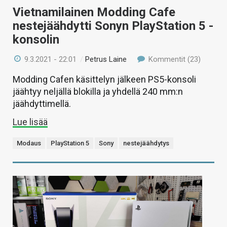
Vietnamilainen Modding Cafe
nestejäähdytti Sonyn PlayStation 5 -
konsolin
9.3.2021 - 22:01
/
Petrus Laine
Kommentit (23)
Modding Cafen käsittelyn jälkeen PS5-konsoli
jäähtyy neljällä blokilla ja yhdellä 240 mm:n
jäähdyttimellä.
Lue lisää
Modaus
PlayStation 5
Sony
nestejäähdytys