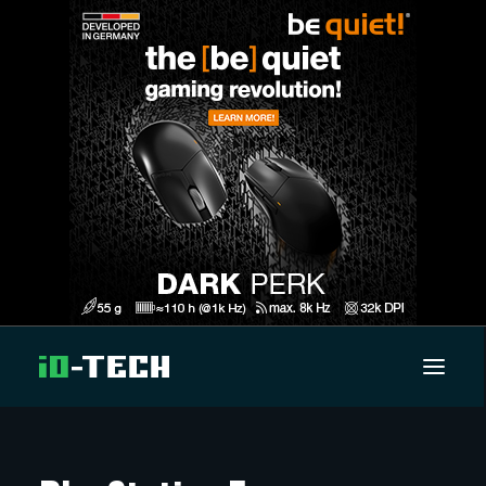
UUTISET