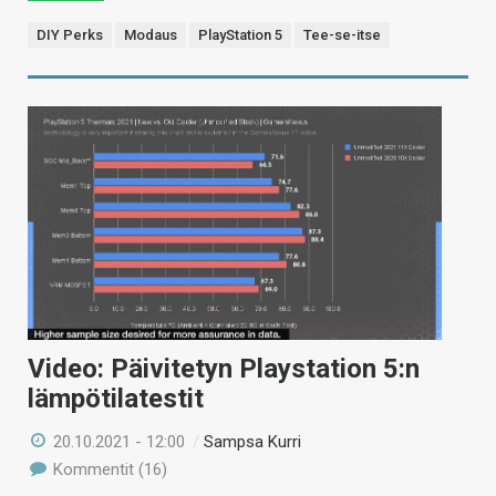
DIY Perks
Modaus
PlayStation 5
Tee-se-itse
Video: Päivitetyn Playstation 5:n
lämpötilatestit
20.10.2021 - 12:00
/
Sampsa Kurri
Kommentit (16)