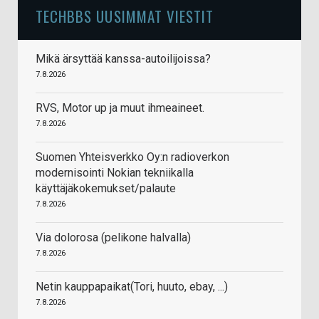
TECHBBS UUSIMMAT VIESTIT
Mikä ärsyttää kanssa-autoilijoissa?
7.8.2026
RVS, Motor up ja muut ihmeaineet.
7.8.2026
Suomen Yhteisverkko Oy:n radioverkon
modernisointi Nokian tekniikalla
käyttäjäkokemukset/palaute
7.8.2026
Via dolorosa (pelikone halvalla)
7.8.2026
Netin kauppapaikat(Tori, huuto, ebay, ...)
7.8.2026