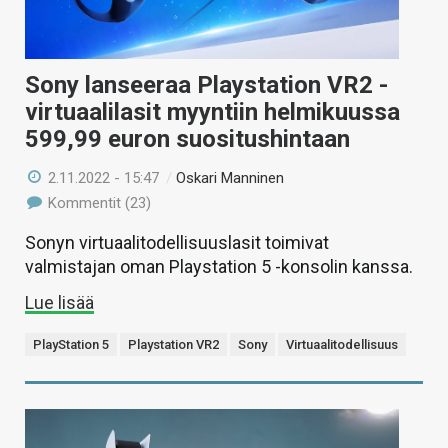
Sony lanseeraa Playstation VR2 -
virtuaalilasit myyntiin helmikuussa
599,99 euron suositushintaan
2.11.2022 - 15:47
/
Oskari Manninen
Kommentit (23)
Sonyn virtuaalitodellisuuslasit toimivat
valmistajan oman Playstation 5 -konsolin kanssa.
Lue lisää
PlayStation 5
Playstation VR2
Sony
Virtuaalitodellisuus