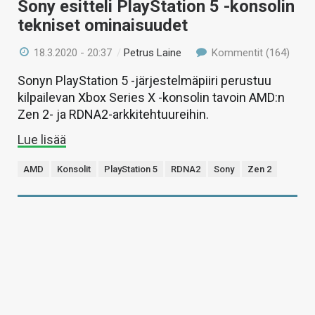
Sony esitteli PlayStation 5 -konsolin
tekniset ominaisuudet
18.3.2020 - 20:37
/
Petrus Laine
Kommentit (164)
Sonyn PlayStation 5 -järjestelmäpiiri perustuu
kilpailevan Xbox Series X -konsolin tavoin AMD:n
Zen 2- ja RDNA2-arkkitehtuureihin.
Lue lisää
AMD
Konsolit
PlayStation 5
RDNA2
Sony
Zen 2