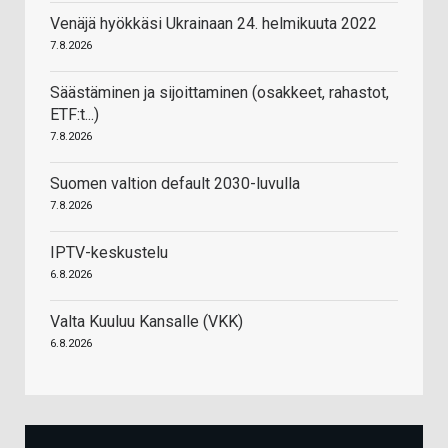
Venäjä hyökkäsi Ukrainaan 24. helmikuuta 2022
7.8.2026
Säästäminen ja sijoittaminen (osakkeet, rahastot,
ETF:t...)
7.8.2026
Suomen valtion default 2030-luvulla
7.8.2026
IPTV-keskustelu
6.8.2026
Valta Kuuluu Kansalle (VKK)
6.8.2026