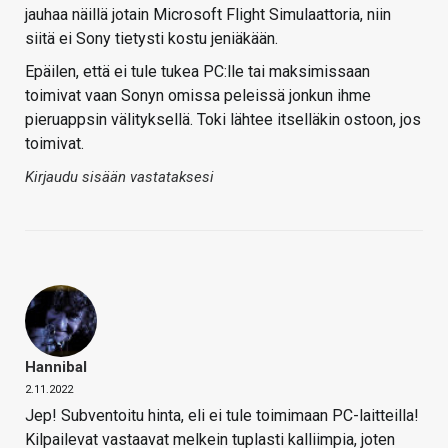
jauhaa näillä jotain Microsoft Flight Simulaattoria, niin
siitä ei Sony tietysti kostu jeniäkään.
Epäilen, että ei tule tukea PC:lle tai maksimissaan
toimivat vaan Sonyn omissa peleissä jonkun ihme
pieruappsin välityksellä. Toki lähtee itselläkin ostoon, jos
toimivat.
Kirjaudu sisään vastataksesi
Hannibal
2.11.2022
Jep! Subventoitu hinta, eli ei tule toimimaan PC-laitteilla!
Kilpailevat vastaavat melkein tuplasti kalliimpia, joten