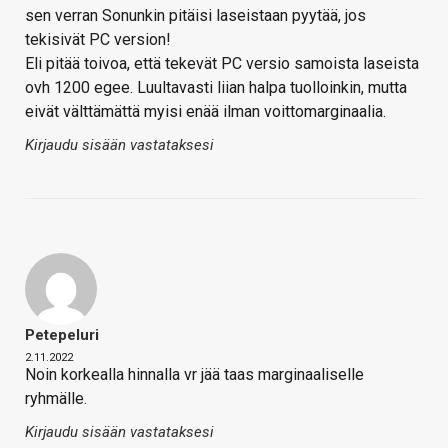
sen verran Sonunkin pitäisi laseistaan pyytää, jos
tekisivät PC version!
Eli pitää toivoa, että tekevät PC versio samoista laseista
ovh 1200 egee. Luultavasti liian halpa tuolloinkin, mutta
eivät välttämättä myisi enää ilman voittomarginaalia.
Kirjaudu sisään vastataksesi
Petepeluri
2.11.2022
Noin korkealla hinnalla vr jää taas marginaaliselle
ryhmälle.
Kirjaudu sisään vastataksesi