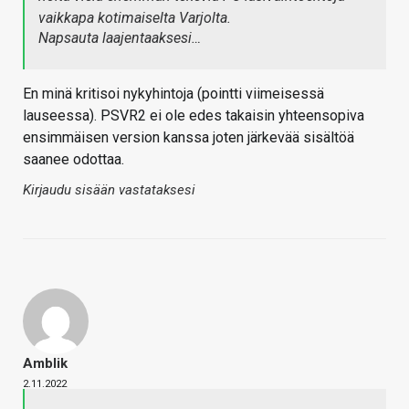
vaikkapa kotimaiselta Varjolta.
Napsauta laajentaaksesi…
En minä kritisoi nykyhintoja (pointti viimeisessä
lauseessa). PSVR2 ei ole edes takaisin yhteensopiva
ensimmäisen version kanssa joten järkevää sisältöä
saanee odottaa.
Kirjaudu sisään vastataksesi
Amblik
2.11.2022