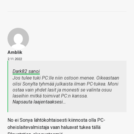
Amblik
2.11.2022
Dark82 sanoi
Jos tulee tuki PC:lle niin ostoon menee. Oikeastaan
olisi Sonylta tyhmää julkaista ilman PC-tukea. Moni
ostaa vain yhdet lasit ja monesti se valinta osuu
laseihin mitkä toimivat PC:n kanssa.
Napsauta laajentaaksesi…
No ei Sonya lähtökohtaisesti kiinnosta olla PC-
oheislaitevalmistaja vaan haluavat tukea tällä