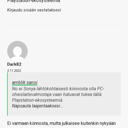
Playstation-ekosysteemiä.
Kirjaudu sisään vastataksesi
Dark82
2.11.2022
amblik sanoi
No ei Sonya lähtökohtaisesti kiinnosta olla PC-
oheislaitevalmistaja vaan haluavat tukea tällä
Playstation-ekosysteemiä.
Napsauta laajentaaksesi…
Ei varmaan kiinnosta, mutta julkaisee kuitenkin nykyään