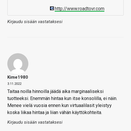
http://www.roadtovr.com
Kirjaudu sisään vastataksesi
Kime1980
3.11.2022
Taitaa noilla hinnoilla jäädä aika marginaaliseksi
tuotteeksi. Enemmän hintaa kun itse konsolilla, ei näin.
Menee vielä vuosia ennen kun virtuaalilasit yleistyy
koska liikaa hintaa ja liian vähän käyttökohteita.
Kirjaudu sisään vastataksesi