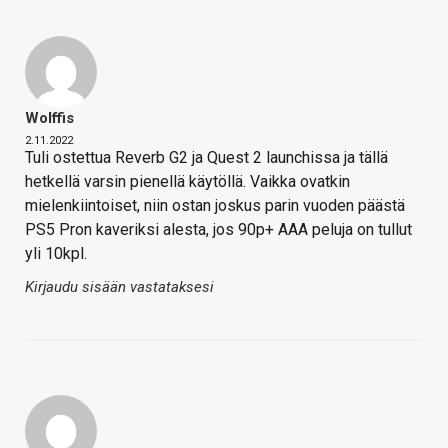
Wolffis
2.11.2022
Tuli ostettua Reverb G2 ja Quest 2 launchissa ja tällä
hetkellä varsin pienellä käytöllä. Vaikka ovatkin
mielenkiintoiset, niin ostan joskus parin vuoden päästä
PS5 Pron kaveriksi alesta, jos 90p+ AAA peluja on tullut
yli 10kpl.
Kirjaudu sisään vastataksesi