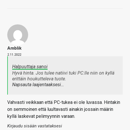
Amblik
2.11.2022
Halpuuttaja sanoi
Hyvä hinta. Jos tulee natiivi tuki PC:lle niin on kyllä
erittäin houkutteleva tuote.
Napsauta laajentaaksesi…
Vahvasti veikkaan että PC-tukea ei ole luvassa. Hintakin
on semmoinen että luultavasti ainakin jossain määrin
kyllä laskevat pelimyynnin varaan.
Kirjaudu sisään vastataksesi