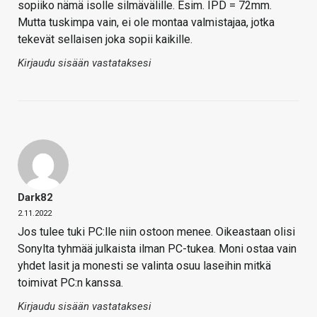
sopiiko nämä isolle silmävälille. Esim. IPD = 72mm.
Mutta tuskimpa vain, ei ole montaa valmistajaa, jotka
tekevät sellaisen joka sopii kaikille.
Kirjaudu sisään vastataksesi
Dark82
2.11.2022
Jos tulee tuki PC:lle niin ostoon menee. Oikeastaan olisi
Sonylta tyhmää julkaista ilman PC-tukea. Moni ostaa vain
yhdet lasit ja monesti se valinta osuu laseihin mitkä
toimivat PC:n kanssa.
Kirjaudu sisään vastataksesi