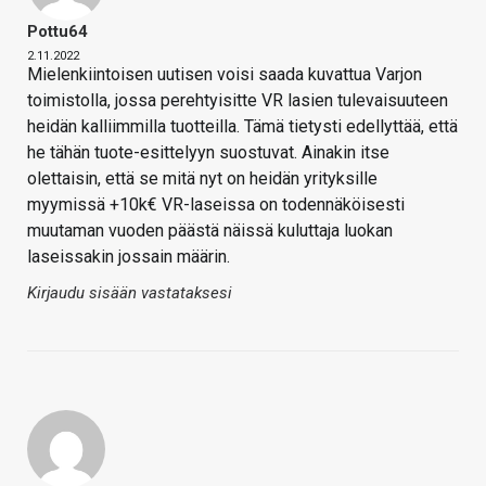
Pottu64
2.11.2022
Mielenkiintoisen uutisen voisi saada kuvattua Varjon
toimistolla, jossa perehtyisitte VR lasien tulevaisuuteen
heidän kalliimmilla tuotteilla. Tämä tietysti edellyttää, että
he tähän tuote-esittelyyn suostuvat. Ainakin itse
olettaisin, että se mitä nyt on heidän yrityksille
myymissä +10k€ VR-laseissa on todennäköisesti
muutaman vuoden päästä näissä kuluttaja luokan
laseissakin jossain määrin.
Kirjaudu sisään vastataksesi