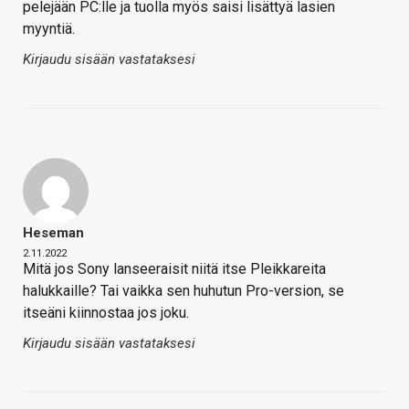
pelejään PC:lle ja tuolla myös saisi lisättyä lasien
myyntiä.
Kirjaudu sisään vastataksesi
Heseman
2.11.2022
Mitä jos Sony lanseeraisit niitä itse Pleikkareita
halukkaille? Tai vaikka sen huhutun Pro-version, se
itseäni kiinnostaa jos joku.
Kirjaudu sisään vastataksesi