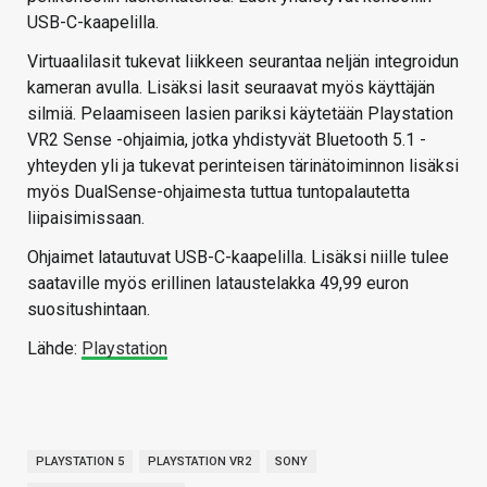
USB-C-kaapelilla.
Virtuaalilasit tukevat liikkeen seurantaa neljän integroidun
kameran avulla. Lisäksi lasit seuraavat myös käyttäjän
silmiä. Pelaamiseen lasien pariksi käytetään Playstation
VR2 Sense -ohjaimia, jotka yhdistyvät Bluetooth 5.1 -
yhteyden yli ja tukevat perinteisen tärinätoiminnon lisäksi
myös DualSense-ohjaimesta tuttua tuntopalautetta
liipaisimissaan.
Ohjaimet latautuvat USB-C-kaapelilla. Lisäksi niille tulee
saataville myös erillinen lataustelakka 49,99 euron
suositushintaan.
Lähde:
Playstation
PLAYSTATION 5
PLAYSTATION VR2
SONY