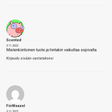
Scented
3.11.2022
Mielenkiintoinen tuote ja hintakin vaikuttaa sopivalta.
Kirjaudu sisään vastataksesi
FinWeazel
3.11.2022