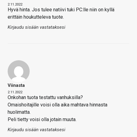
2.11.2022
Hyvä hinta. Jos tulee natiivi tuki PC:lle niin on kyllä
erittäin houkutteleva tuote.
Kirjaudu sisään vastataksesi
Viinasta
2.11.2022
Onkohan tuota testattu vanhuksilla?
Omaishoitajille voisi olla aika mahtava hinnasta
huolimatta.
Peli tietty voisi olla jotain muuta.
Kirjaudu sisään vastataksesi