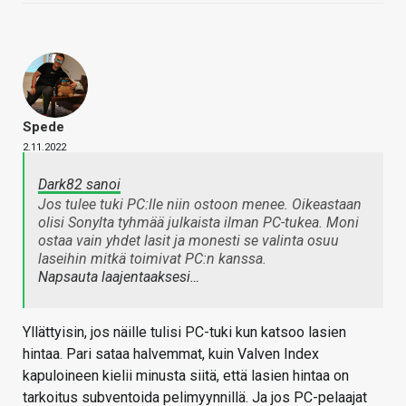
Spede
2.11.2022
Dark82 sanoi
Jos tulee tuki PC:lle niin ostoon menee. Oikeastaan
olisi Sonylta tyhmää julkaista ilman PC-tukea. Moni
ostaa vain yhdet lasit ja monesti se valinta osuu
laseihin mitkä toimivat PC:n kanssa.
Napsauta laajentaaksesi…
Yllättyisin, jos näille tulisi PC-tuki kun katsoo lasien
hintaa. Pari sataa halvemmat, kuin Valven Index
kapuloineen kielii minusta siitä, että lasien hintaa on
tarkoitus subventoida pelimyynnillä. Ja jos PC-pelaajat