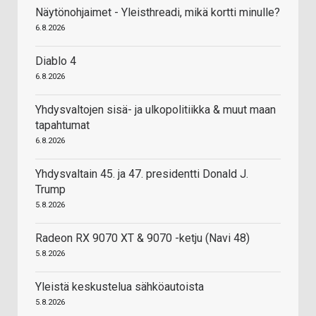
Näytönohjaimet - Yleisthreadi, mikä kortti minulle?
6.8.2026
Diablo 4
6.8.2026
Yhdysvaltojen sisä- ja ulkopolitiikka & muut maan
tapahtumat
6.8.2026
Yhdysvaltain 45. ja 47. presidentti Donald J.
Trump
5.8.2026
Radeon RX 9070 XT & 9070 -ketju (Navi 48)
5.8.2026
Yleistä keskustelua sähköautoista
5.8.2026