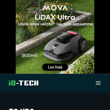
UUTISET