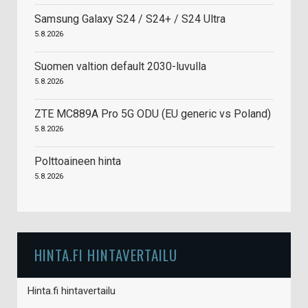
Samsung Galaxy S24 / S24+ / S24 Ultra
5.8.2026
Suomen valtion default 2030-luvulla
5.8.2026
ZTE MC889A Pro 5G ODU (EU generic vs Poland)
5.8.2026
Polttoaineen hinta
5.8.2026
HINTA.FI HINTAVERTAILU
Hinta.fi hintavertailu