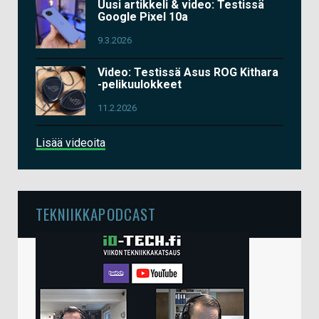
Uusi artikkeli & video: Testissä
Google Pixel 10a
9.3.2026
Video: Testissä Asus ROG Kithara
-pelikuulokkeet
11.2.2026
Lisää videoita
TEKNIIKKAPODCAST