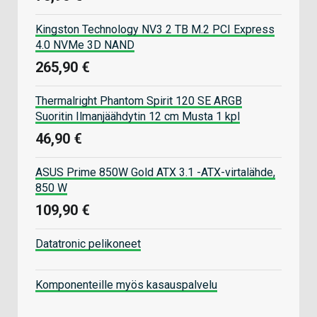
Kingston Technology NV3 2 TB M.2 PCI Express
4.0 NVMe 3D NAND
265,90 €
Thermalright Phantom Spirit 120 SE ARGB
Suoritin Ilmanjäähdytin 12 cm Musta 1 kpl
46,90 €
ASUS Prime 850W Gold ATX 3.1 -ATX-virtalähde,
850 W
109,90 €
Datatronic pelikoneet
Komponenteille myös kasauspalvelu