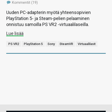
Kommentit (19)
Uuden PC-adapterin myötä yhteensopivien
PlayStation 5- ja Steam-pelien pelaaminen
onnistuu samoilla PS VR2 -virtuaalilaseilla.
Lue lisää
PS VR2
PlayStation 5
Sony
SteamVR
Virtuaalilasit