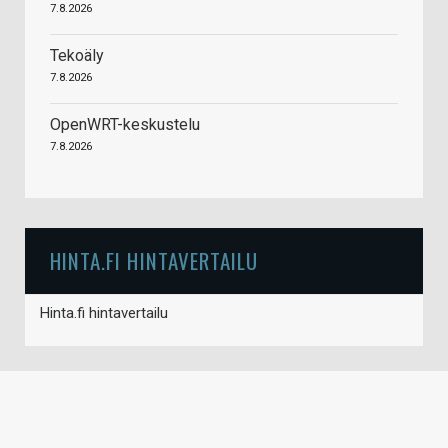
7.8.2026
Tekoäly
7.8.2026
OpenWRT-keskustelu
7.8.2026
HINTA.FI HINTAVERTAILU
Hinta.fi hintavertailu