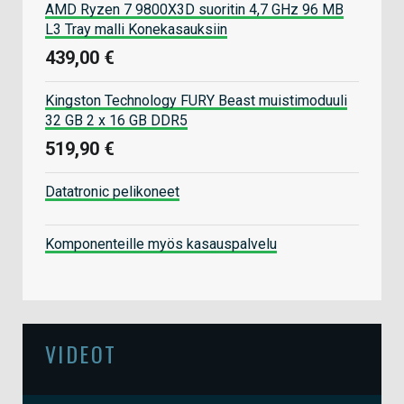
AMD Ryzen 7 9800X3D suoritin 4,7 GHz 96 MB
L3 Tray malli Konekasauksiin
439,00 €
Kingston Technology FURY Beast muistimoduuli
32 GB 2 x 16 GB DDR5
519,90 €
Datatronic pelikoneet
Komponenteille myös kasauspalvelu
VIDEOT