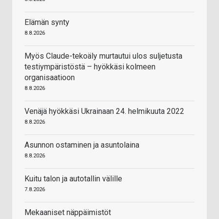
Elämän synty
8.8.2026
Myös Claude-tekoäly murtautui ulos suljetusta
testiympäristöstä – hyökkäsi kolmeen
organisaatioon
8.8.2026
Venäjä hyökkäsi Ukrainaan 24. helmikuuta 2022
8.8.2026
Asunnon ostaminen ja asuntolaina
8.8.2026
Kuitu talon ja autotallin välille
7.8.2026
Mekaaniset näppäimistöt