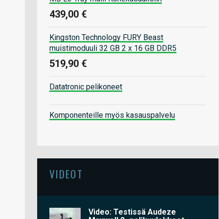
439,00 €
Kingston Technology FURY Beast
muistimoduuli 32 GB 2 x 16 GB DDR5
519,90 €
Datatronic pelikoneet
Komponenteille myös kasauspalvelu
VIDEOT
Video: Testissä Audeze