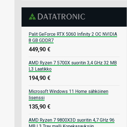
Palit GeForce RTX 5060 Infinity 2 OC NVIDIA
8 GB GDDR7
449,90 €
AMD Ryzen 7 5700X suoritin 3,4 GHz 32 MB
L3 Laatikko
194,90 €
Microsoft Windows 11 Home sähköinen
lisenssi
135,90 €
AMD Ryzen 7 9800X3D suoritin 4,7 GHz 96
MB L3 Tray malli Konekasauksiin