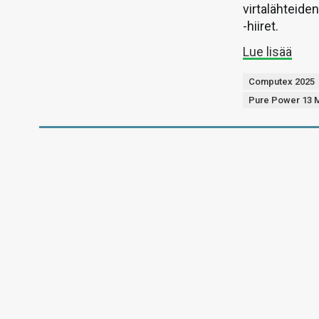
virtalähteide
-hiiret.
Lue lisää
Computex 2025
Pure Power 13 