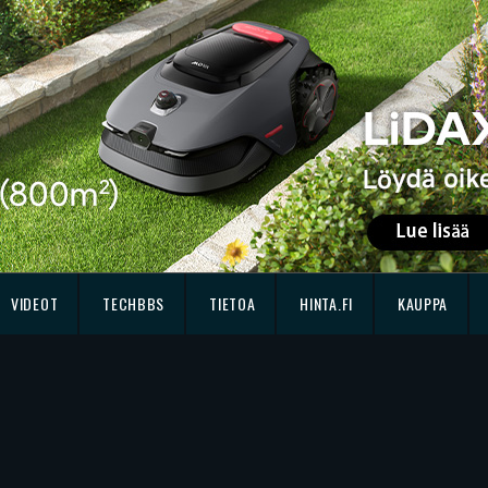
VIDEOT
TECHBBS
TIETOA
HINTA.FI
KAUPPA