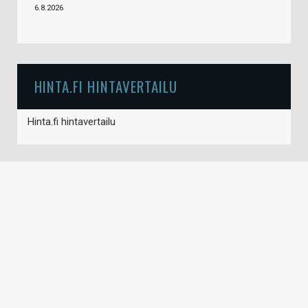
6.8.2026
HINTA.FI HINTAVERTAILU
Hinta.fi hintavertailu