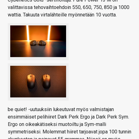
valittavissa tehovaihtoehdoin 550, 650, 750, 850 ja 1000
wattia. Takuuta virtalähteille myönnetään 10 vuotta.
be quiet! -uutuuksiin lukeutuvat myös valmistajan
ensimmäiset pelihiiret Dark Perk Ergo ja Dark Perk Sym.
Ergo on oikeakätiseksi muotoiltu ja Sym-malli
symmetriseksi. Molemmat hiiret tarjoavat jopa 100 tunnin