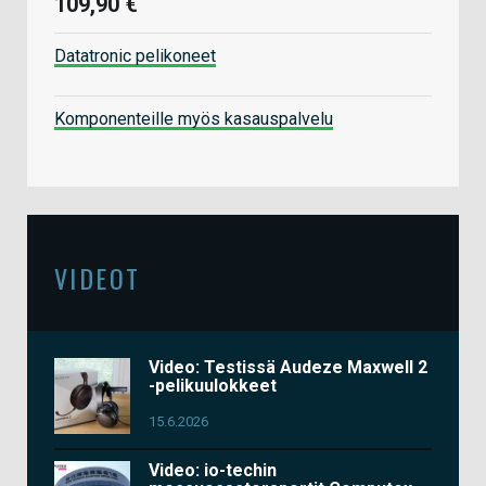
109,90 €
Datatronic pelikoneet
Komponenteille myös kasauspalvelu
VIDEOT
Video: Testissä Audeze Maxwell 2
-pelikuulokkeet
15.6.2026
Video: io-techin