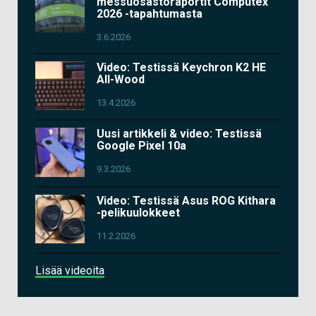
messuosastoraportit Computex
2026 -tapahtumasta
3.6.2026
Video: Testissä Keychron K2 HE
All-Wood
13.4.2026
Uusi artikkeli & video: Testissä
Google Pixel 10a
9.3.2026
Video: Testissä Asus ROG Kithara
-pelikuulokkeet
11.2.2026
Lisää videoita