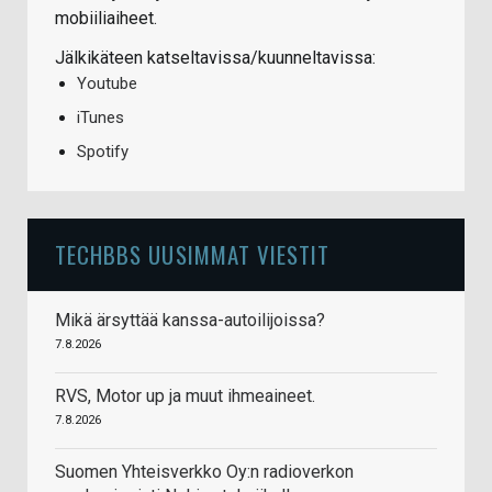
mobiiliaiheet.
Jälkikäteen katseltavissa/kuunneltavissa:
Youtube
iTunes
Spotify
TECHBBS UUSIMMAT VIESTIT
Mikä ärsyttää kanssa-autoilijoissa?
7.8.2026
RVS, Motor up ja muut ihmeaineet.
7.8.2026
Suomen Yhteisverkko Oy:n radioverkon