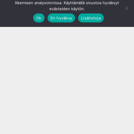
liikenteen analysoinnissa. Käyttämällä sivustoa hyväksyt
evästeiden käytön.
Ok
En hyväksy
Lisätietoja
;