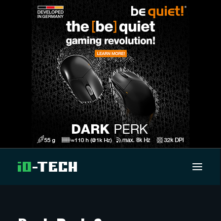
UUTISET