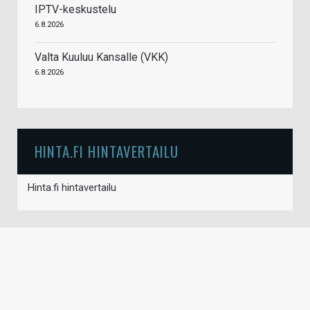
IPTV-keskustelu
6.8.2026
Valta Kuuluu Kansalle (VKK)
6.8.2026
HINTA.FI HINTAVERTAILU
Hinta.fi hintavertailu