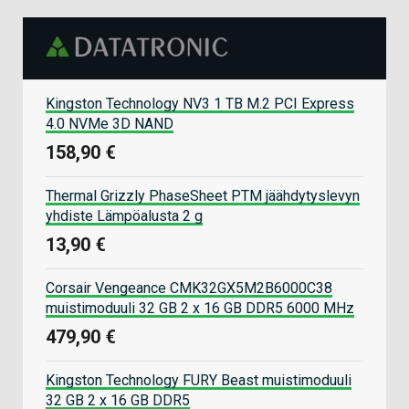
Kingston Technology NV3 1 TB M.2 PCI Express
4.0 NVMe 3D NAND
158,90 €
Thermal Grizzly PhaseSheet PTM jäähdytyslevyn
yhdiste Lämpöalusta 2 g
13,90 €
Corsair Vengeance CMK32GX5M2B6000C38
muistimoduuli 32 GB 2 x 16 GB DDR5 6000 MHz
479,90 €
Kingston Technology FURY Beast muistimoduuli
32 GB 2 x 16 GB DDR5