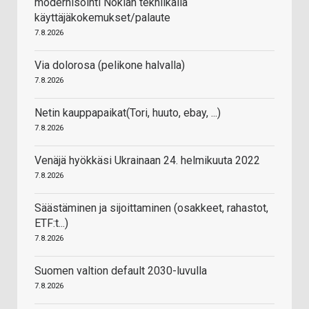
modernisointi Nokian tekniikalla
käyttäjäkokemukset/palaute
7.8.2026
Via dolorosa (pelikone halvalla)
7.8.2026
Netin kauppapaikat(Tori, huuto, ebay, ...)
7.8.2026
Venäjä hyökkäsi Ukrainaan 24. helmikuuta 2022
7.8.2026
Säästäminen ja sijoittaminen (osakkeet, rahastot,
ETF:t...)
7.8.2026
Suomen valtion default 2030-luvulla
7.8.2026