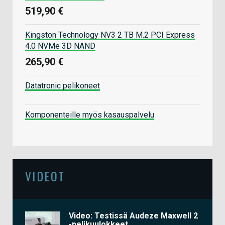
519,90 €
Kingston Technology NV3 2 TB M.2 PCI Express
4.0 NVMe 3D NAND
265,90 €
Datatronic pelikoneet
Komponenteille myös kasauspalvelu
VIDEOT
Video: Testissä Audeze Maxwell 2
-pelikuulokkeet