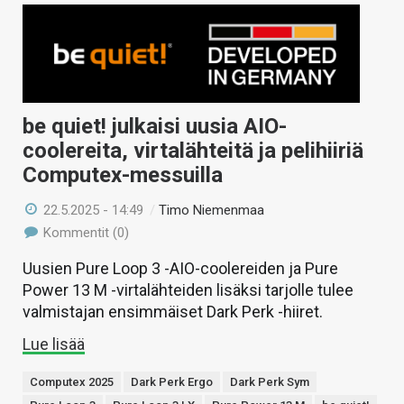
be quiet! julkaisi uusia AIO-
coolereita, virtalähteitä ja pelihiiriä
Computex-messuilla
22.5.2025 - 14:49
/
Timo Niemenmaa
Kommentit (0)
Uusien Pure Loop 3 -AIO-coolereiden ja Pure
Power 13 M -virtalähteiden lisäksi tarjolle tulee
valmistajan ensimmäiset Dark Perk -hiiret.
Lue lisää
Computex 2025
Dark Perk Ergo
Dark Perk Sym