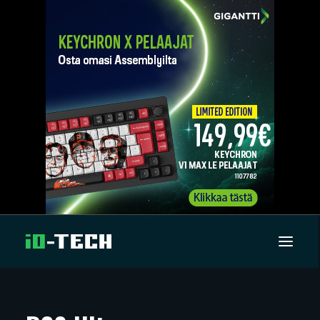
UUTISET