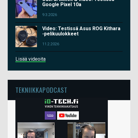
Google Pixel 10a
9.3.2026
Video: Testissä Asus ROG Kithara
-pelikuulokkeet
11.2.2026
Lisää videoita
TEKNIIKKAPODCAST