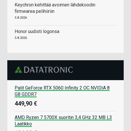
Keychron kehittää avoimen lähdekoodin
firmwarea pelihiiriin
5.8.2026
Honor uudisti logonsa
5.8.2026
Palit GeForce RTX 5060 Infinity 2 OC NVIDIA 8
GB GDDR7
449,90 €
AMD Ryzen 7 5700X suoritin 3,4 GHz 32 MB L3
Laatikko