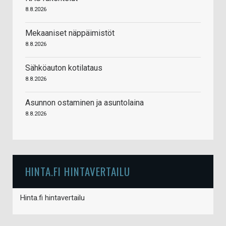
8.8.2026
Mekaaniset näppäimistöt
8.8.2026
Sähköauton kotilataus
8.8.2026
Asunnon ostaminen ja asuntolaina
8.8.2026
HINTA.FI HINTAVERTAILU
Hinta.fi hintavertailu