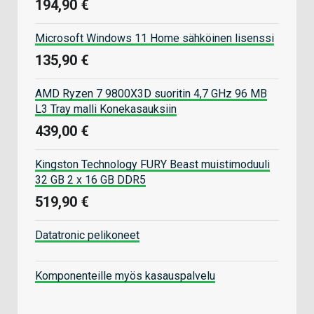
194,90 €
Microsoft Windows 11 Home sähköinen lisenssi
135,90 €
AMD Ryzen 7 9800X3D suoritin 4,7 GHz 96 MB
L3 Tray malli Konekasauksiin
439,00 €
Kingston Technology FURY Beast muistimoduuli
32 GB 2 x 16 GB DDR5
519,90 €
Datatronic pelikoneet
Komponenteille myös kasauspalvelu