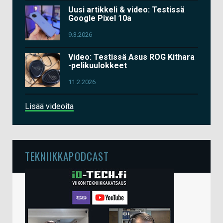
Uusi artikkeli & video: Testissä
Google Pixel 10a
9.3.2026
Video: Testissä Asus ROG Kithara
-pelikuulokkeet
11.2.2026
Lisää videoita
TEKNIIKKAPODCAST