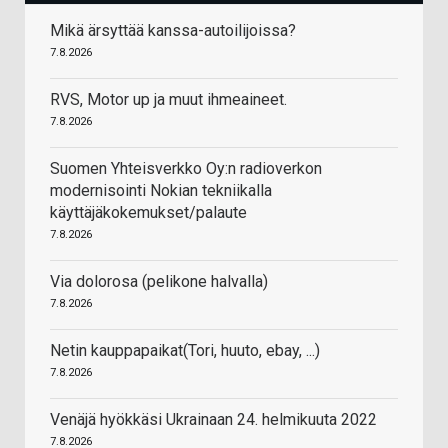
Mikä ärsyttää kanssa-autoilijoissa?
7.8.2026
RVS, Motor up ja muut ihmeaineet.
7.8.2026
Suomen Yhteisverkko Oy:n radioverkon
modernisointi Nokian tekniikalla
käyttäjäkokemukset/palaute
7.8.2026
Via dolorosa (pelikone halvalla)
7.8.2026
Netin kauppapaikat(Tori, huuto, ebay, ...)
7.8.2026
Venäjä hyökkäsi Ukrainaan 24. helmikuuta 2022
7.8.2026