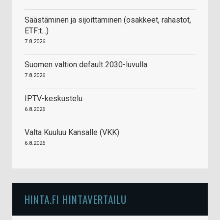
Säästäminen ja sijoittaminen (osakkeet, rahastot,
ETF:t...)
7.8.2026
Suomen valtion default 2030-luvulla
7.8.2026
IPTV-keskustelu
6.8.2026
Valta Kuuluu Kansalle (VKK)
6.8.2026
HINTA.FI HINTAVERTAILU