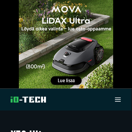
UUTISET