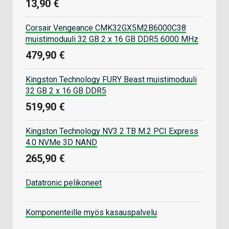
13,90 €
Corsair Vengeance CMK32GX5M2B6000C38
muistimoduuli 32 GB 2 x 16 GB DDR5 6000 MHz
479,90 €
Kingston Technology FURY Beast muistimoduuli
32 GB 2 x 16 GB DDR5
519,90 €
Kingston Technology NV3 2 TB M.2 PCI Express
4.0 NVMe 3D NAND
265,90 €
Datatronic pelikoneet
Komponenteille myös kasauspalvelu