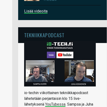
Lisää videoita
TEKNIIKKAPODCAST
io-techin viikottainen tekniikkapodcast
lähetetään perjantaisin klo 15 live-
lähetyksenä
YouTubessa
. Sampsa ja Juha