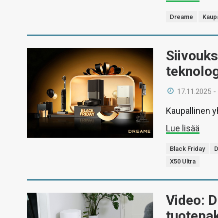
Dreame
Kaupa
Siivouks
teknolo
17.11.2025 -
Kaupallinen y
Lue lisää
Black Friday
X50 Ultra
Video: 
tuotepa