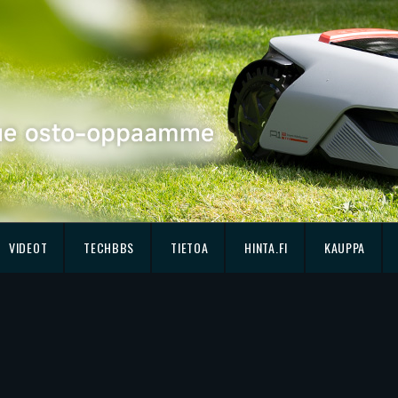
VIDEOT
TECHBBS
TIETOA
HINTA.FI
KAUPPA