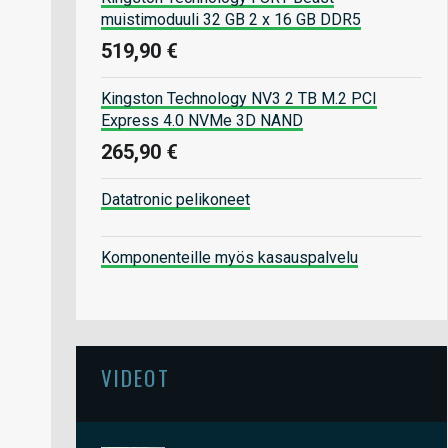
muistimoduuli 32 GB 2 x 16 GB DDR5
519,90 €
Kingston Technology NV3 2 TB M.2 PCI
Express 4.0 NVMe 3D NAND
265,90 €
Datatronic pelikoneet
Komponenteille myös kasauspalvelu
VIDEOT