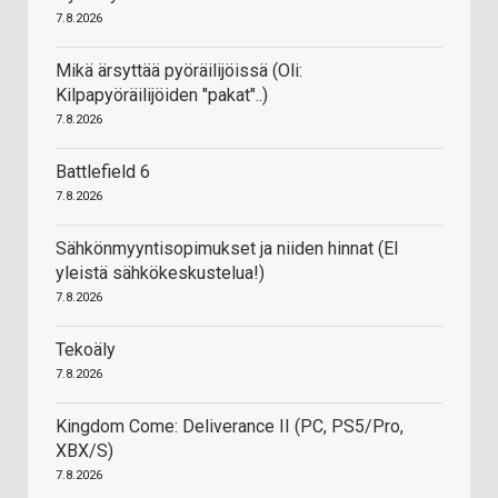
7.8.2026
Mikä ärsyttää pyöräilijöissä (Oli:
Kilpapyöräilijöiden "pakat"..)
7.8.2026
Battlefield 6
7.8.2026
Sähkönmyyntisopimukset ja niiden hinnat (EI
yleistä sähkökeskustelua!)
7.8.2026
Tekoäly
7.8.2026
Kingdom Come: Deliverance II (PC, PS5/Pro,
XBX/S)
7.8.2026