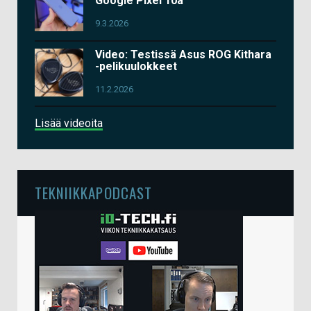
Google Pixel 10a
9.3.2026
Video: Testissä Asus ROG Kithara
-pelikuulokkeet
11.2.2026
Lisää videoita
TEKNIIKKAPODCAST