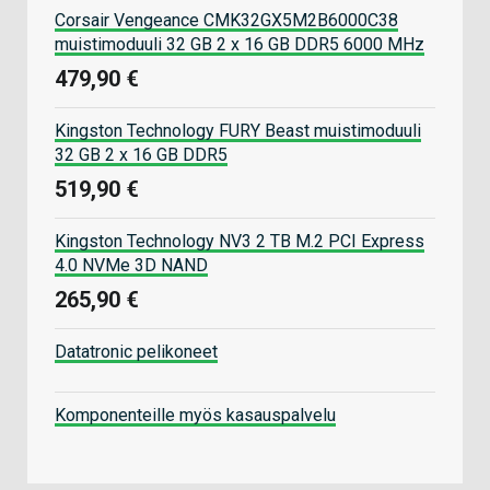
Corsair Vengeance CMK32GX5M2B6000C38
muistimoduuli 32 GB 2 x 16 GB DDR5 6000 MHz
479,90 €
Kingston Technology FURY Beast muistimoduuli
32 GB 2 x 16 GB DDR5
519,90 €
Kingston Technology NV3 2 TB M.2 PCI Express
4.0 NVMe 3D NAND
265,90 €
Datatronic pelikoneet
Komponenteille myös kasauspalvelu