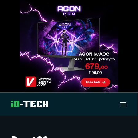
UUTISET