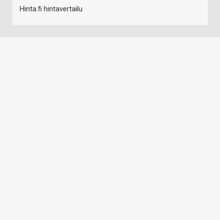
Hinta.fi hintavertailu