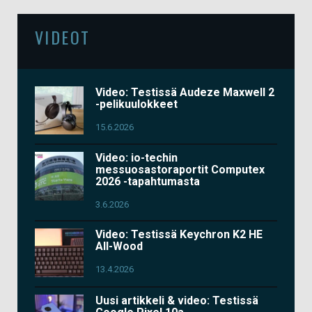
VIDEOT
Video: Testissä Audeze Maxwell 2
-pelikuulokkeet
15.6.2026
Video: io-techin
messuosastoraportit Computex
2026 -tapahtumasta
3.6.2026
Video: Testissä Keychron K2 HE
All-Wood
13.4.2026
Uusi artikkeli & video: Testissä