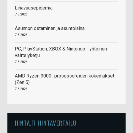
Lihavuusepidemia
7.8.2026
Asunnon ostaminen ja asuntolaina
7.8.2026
PC, PlayStation, XBOX & Nintendo - yhteinen
väittelyketju
7.8.2026
AMD Ryzen 9000 -prosessoreiden kokemukset
(Zen 5)
7.8.2026
HINTA.FI HINTAVERTAILU