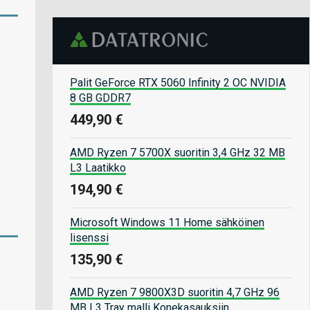
Palit GeForce RTX 5060 Infinity 2 OC NVIDIA
8 GB GDDR7
449,90 €
AMD Ryzen 7 5700X suoritin 3,4 GHz 32 MB
L3 Laatikko
194,90 €
Microsoft Windows 11 Home sähköinen
lisenssi
135,90 €
AMD Ryzen 7 9800X3D suoritin 4,7 GHz 96
MB L3 Tray malli Konekasauksiin