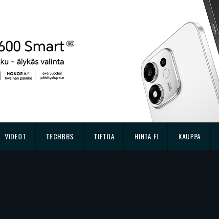
VIDEOT
TECHBBS
TIETOA
HINTA.FI
KAUPPA