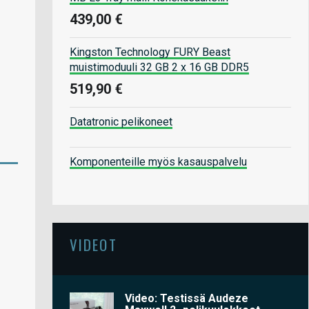
439,00 €
Kingston Technology FURY Beast
muistimoduuli 32 GB 2 x 16 GB DDR5
519,90 €
Datatronic pelikoneet
Komponenteille myös kasauspalvelu
VIDEOT
Video: Testissä Audeze