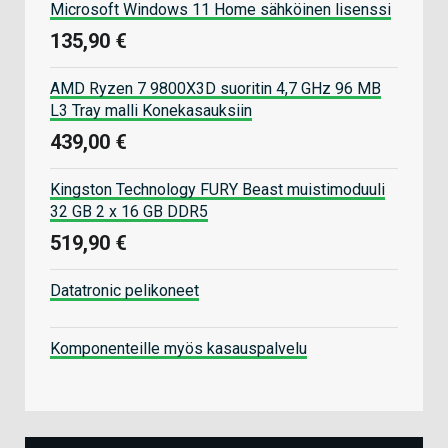
Microsoft Windows 11 Home sähköinen lisenssi
135,90 €
AMD Ryzen 7 9800X3D suoritin 4,7 GHz 96 MB
L3 Tray malli Konekasauksiin
439,00 €
Kingston Technology FURY Beast muistimoduuli
32 GB 2 x 16 GB DDR5
519,90 €
Datatronic pelikoneet
Komponenteille myös kasauspalvelu