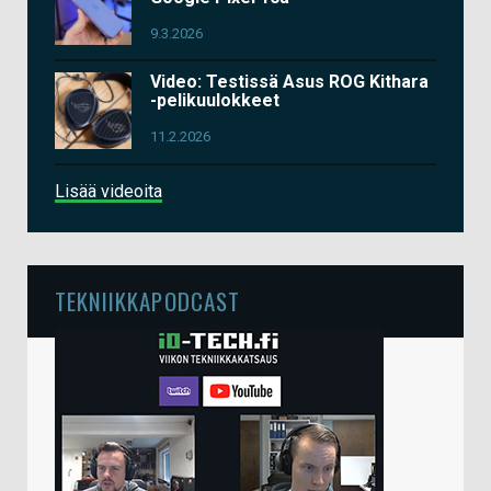
9.3.2026
Video: Testissä Asus ROG Kithara
-pelikuulokkeet
11.2.2026
Lisää videoita
TEKNIIKKAPODCAST