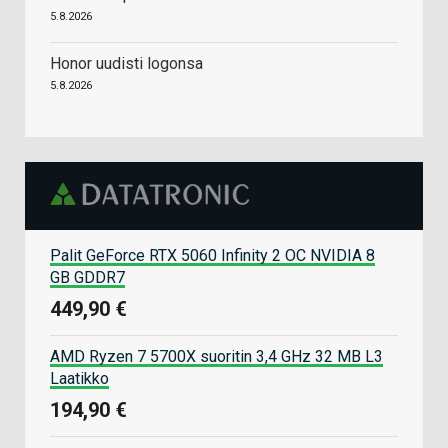
5.8.2026
Honor uudisti logonsa
5.8.2026
Palit GeForce RTX 5060 Infinity 2 OC NVIDIA 8
GB GDDR7
449,90 €
AMD Ryzen 7 5700X suoritin 3,4 GHz 32 MB L3
Laatikko
194,90 €