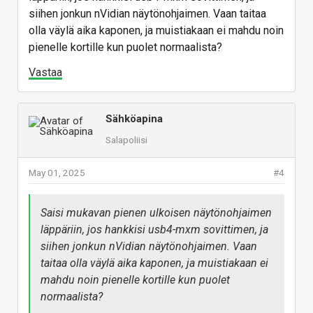
siihen jonkun nVidian näytönohjaimen. Vaan taitaa
olla väylä aika kaponen, ja muistiakaan ei mahdu noin
pienelle kortille kun puolet normaalista?
Vastaa
Sähköapina
Salapoliisi
May 01, 2025
#4
Saisi mukavan pienen ulkoisen näytönohjaimen
läppäriin, jos hankkisi usb4-mxm sovittimen, ja
siihen jonkun nVidian näytönohjaimen. Vaan
taitaa olla väylä aika kaponen, ja muistiakaan ei
mahdu noin pienelle kortille kun puolet
normaalista?