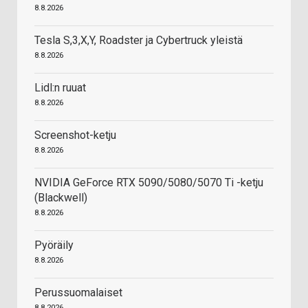
8.8.2026
Tesla S,3,X,Y, Roadster ja Cybertruck yleistä
8.8.2026
Lidl:n ruuat
8.8.2026
Screenshot-ketju
8.8.2026
NVIDIA GeForce RTX 5090/5080/5070 Ti -ketju
(Blackwell)
8.8.2026
Pyöräily
8.8.2026
Perussuomalaiset
8.8.2026