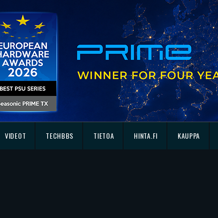
VIDEOT
TECHBBS
TIETOA
HINTA.FI
KAUPPA