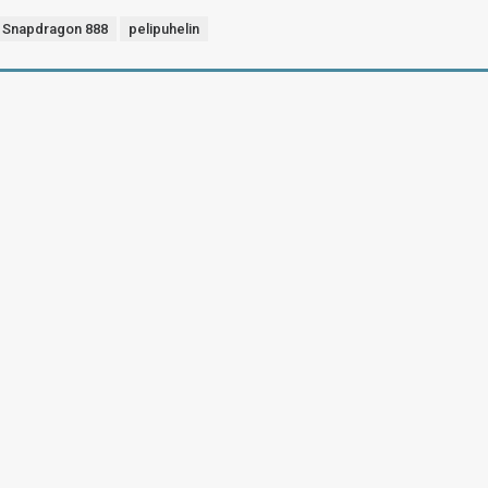
Snapdragon 888
pelipuhelin