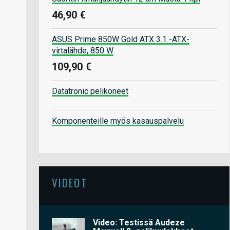
46,90 €
ASUS Prime 850W Gold ATX 3.1 -ATX-
virtalähde, 850 W
109,90 €
Datatronic pelikoneet
Komponenteille myös kasauspalvelu
VIDEOT
Video: Testissä Audeze