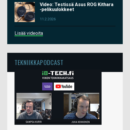
Video: Testissä Asus ROG Kithara
-pelikuulokkeet
11.2.2026
Lisää videoita
TEKNIIKKAPODCAST