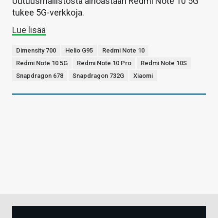
Uutuusmallistosta ainoastaan Redmi Note 10 5G
tukee 5G-verkkoja.
Lue lisää
Dimensity 700
Helio G95
Redmi Note 10
Redmi Note 10 5G
Redmi Note 10 Pro
Redmi Note 10S
Snapdragon 678
Snapdragon 732G
Xiaomi