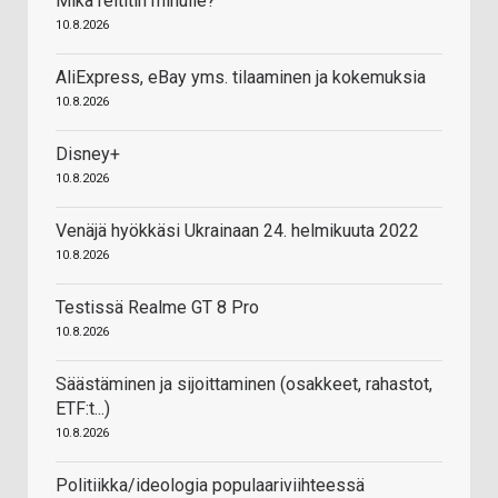
Mikä reititin minulle?
10.8.2026
AliExpress, eBay yms. tilaaminen ja kokemuksia
10.8.2026
Disney+
10.8.2026
Venäjä hyökkäsi Ukrainaan 24. helmikuuta 2022
10.8.2026
Testissä Realme GT 8 Pro
10.8.2026
Säästäminen ja sijoittaminen (osakkeet, rahastot,
ETF:t...)
10.8.2026
Politiikka/ideologia populaariviihteessä