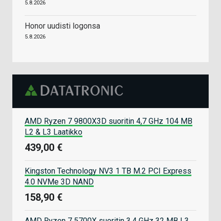
5.8.2026
Honor uudisti logonsa
5.8.2026
AMD Ryzen 7 9800X3D suoritin 4,7 GHz 104 MB
L2 & L3 Laatikko
439,00 €
Kingston Technology NV3 1 TB M.2 PCI Express
4.0 NVMe 3D NAND
158,90 €
AMD Ryzen 7 5700X suoritin 3,4 GHz 32 MB L3