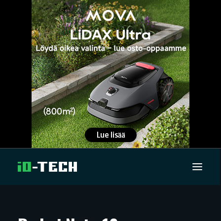
UUTISET