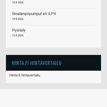
10.8.2026
Ilmalämpöpumput eli ILPit
10.8.2026
Pyöräily
10.8.2026
HINTA.FI HINTAVERTAILU
Hinta.fi hintavertailu