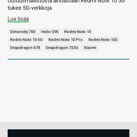
Uutuusmallistosta ainoastaan Redmi Note 10 5G
tukee 5G-verkkoja.
Lue lisää
Dimensity 700
Helio G95
Redmi Note 10
Redmi Note 10 5G
Redmi Note 10 Pro
Redmi Note 10S
Snapdragon 678
Snapdragon 732G
Xiaomi