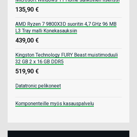
135,90 €
AMD Ryzen 7 9800X3D suoritin 4,7 GHz 96 MB
L3 Tray malli Konekasauksiin
439,00 €
Kingston Technology FURY Beast muistimoduuli
32 GB 2 x 16 GB DDR5
519,90 €
Datatronic pelikoneet
Komponenteille myös kasauspalvelu