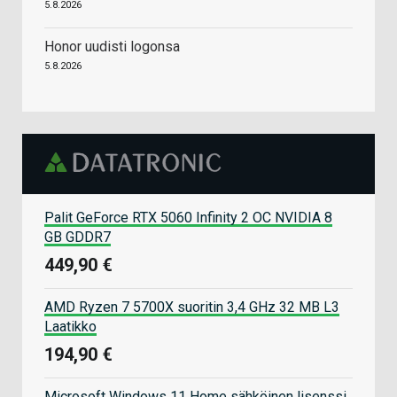
5.8.2026
Honor uudisti logonsa
5.8.2026
Palit GeForce RTX 5060 Infinity 2 OC NVIDIA 8
GB GDDR7
449,90 €
AMD Ryzen 7 5700X suoritin 3,4 GHz 32 MB L3
Laatikko
194,90 €
Microsoft Windows 11 Home sähköinen lisenssi