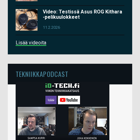
Video: Testissä Asus ROG Kithara
-pelikuulokkeet
11.2.2026
Lisää videoita
TEKNIIKKAPODCAST