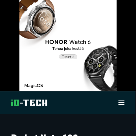
UUTISET