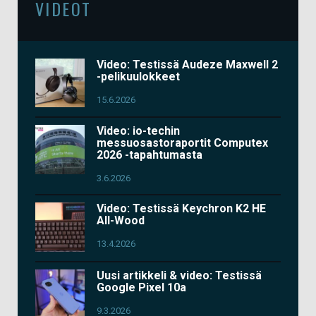
VIDEOT
Video: Testissä Audeze Maxwell 2
-pelikuulokkeet
15.6.2026
Video: io-techin
messuosastoraportit Computex
2026 -tapahtumasta
3.6.2026
Video: Testissä Keychron K2 HE
All-Wood
13.4.2026
Uusi artikkeli & video: Testissä
Google Pixel 10a
9.3.2026