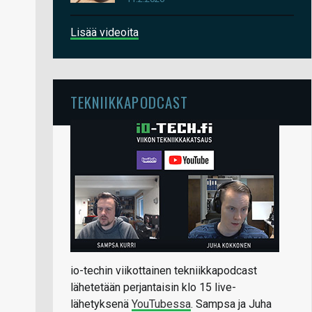
Lisää videoita
TEKNIIKKAPODCAST
io-techin viikottainen tekniikkapodcast
lähetetään perjantaisin klo 15 live-
lähetyksenä
YouTubessa
. Sampsa ja Juha