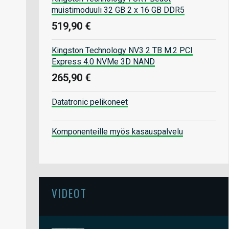
muistimoduuli 32 GB 2 x 16 GB DDR5
519,90 €
Kingston Technology NV3 2 TB M.2 PCI
Express 4.0 NVMe 3D NAND
265,90 €
Datatronic pelikoneet
Komponenteille myös kasauspalvelu
VIDEOT