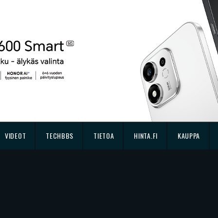
VIDEOT
TECHBBS
TIETOA
HINTA.FI
KAUPPA