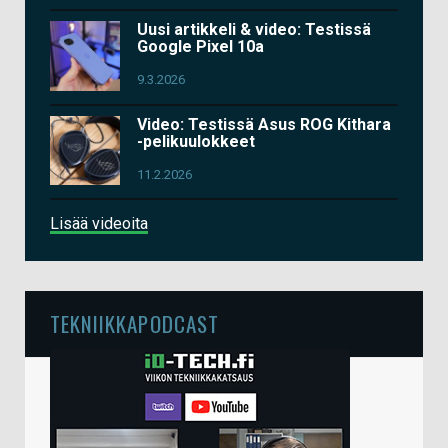
Uusi artikkeli & video: Testissä
Google Pixel 10a
9.3.2026
Video: Testissä Asus ROG Kithara
-pelikuulokkeet
11.2.2026
Lisää videoita
TEKNIIKKAPODCAST