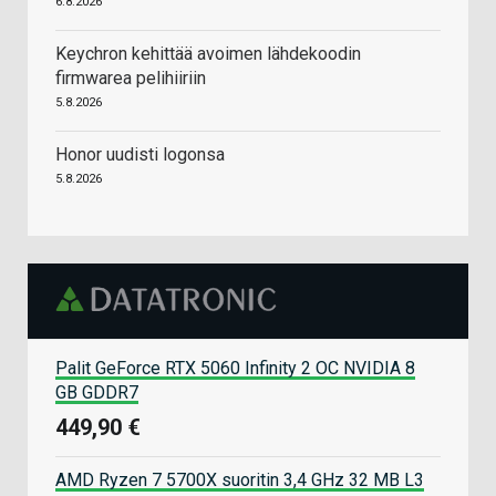
6.8.2026
Keychron kehittää avoimen lähdekoodin
firmwarea pelihiiriin
5.8.2026
Honor uudisti logonsa
5.8.2026
Palit GeForce RTX 5060 Infinity 2 OC NVIDIA 8
GB GDDR7
449,90 €
AMD Ryzen 7 5700X suoritin 3,4 GHz 32 MB L3