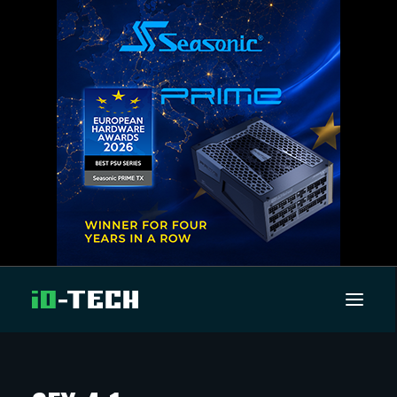
UUTISET