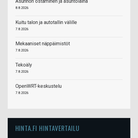
Asunnon ostaminen ja asuntolaina
8.8.2026
Kuitu talon ja autotallin välille
7.8.2026
Mekaaniset näppäimistöt
7.8.2026
Tekoäly
7.8.2026
OpenWRT-keskustelu
7.8.2026
HINTA.FI HINTAVERTAILU