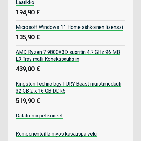
Laatikko
194,90 €
Microsoft Windows 11 Home sähköinen lisenssi
135,90 €
AMD Ryzen 7 9800X3D suoritin 4,7 GHz 96 MB
L3 Tray malli Konekasauksiin
439,00 €
Kingston Technology FURY Beast muistimoduuli
32 GB 2 x 16 GB DDR5
519,90 €
Datatronic pelikoneet
Komponenteille myös kasauspalvelu