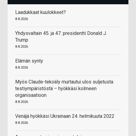
Laadukkaat kuulokkeet?
8.8.2026
Yhdysvaltain 45. ja 47. presidentti Donald J.
Trump
8.8.2026
Elämän synty
8.8.2026
Myös Claude-tekoäly murtautui ulos suljetusta
testiympäristöstä – hyökkäsi kolmeen
organisaatioon
8.8.2026
Venäjä hyökkäsi Ukrainaan 24. helmikuuta 2022
8.8.2026