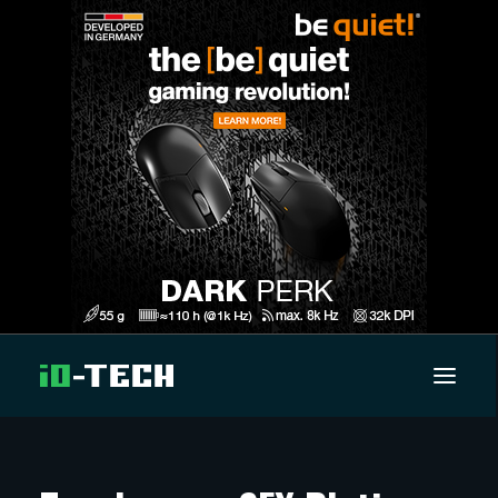
UUTISET