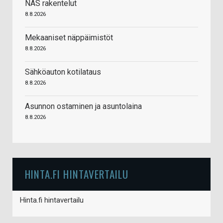
NAS rakentelut
8.8.2026
Mekaaniset näppäimistöt
8.8.2026
Sähköauton kotilataus
8.8.2026
Asunnon ostaminen ja asuntolaina
8.8.2026
HINTA.FI HINTAVERTAILU
Hinta.fi hintavertailu