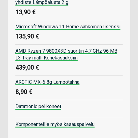
yhdiste Lämpöalusta 2 g
13,90 €
Microsoft Windows 11 Home sähköinen lisenssi
135,90 €
AMD Ryzen 7 9800X3D suoritin 4,7 GHz 96 MB
L3 Tray malli Konekasauksiin
439,00 €
ARCTIC MX-6 8g Lämpötahna
8,90 €
Datatronic pelikoneet
Komponenteille myös kasauspalvelu