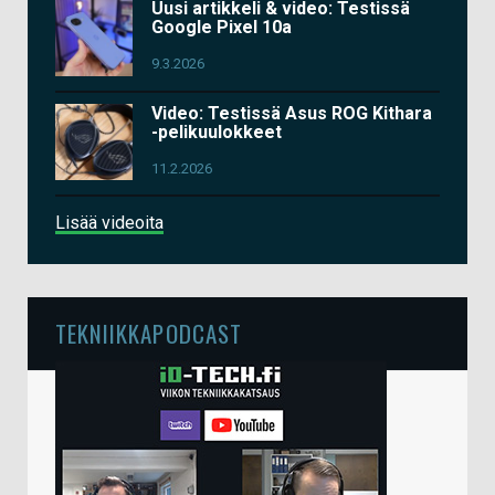
Uusi artikkeli & video: Testissä
Google Pixel 10a
9.3.2026
Video: Testissä Asus ROG Kithara
-pelikuulokkeet
11.2.2026
Lisää videoita
TEKNIIKKAPODCAST