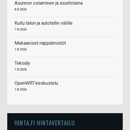
Asunnon ostaminen ja asuntolaina
8.8.2026
Kuitu talon ja autotallin välille
7.8.2026
Mekaaniset näppäimistöt
7.8.2026
Tekoäly
7.8.2026
OpenWRT-keskustelu
7.8.2026
HINTA.FI HINTAVERTAILU