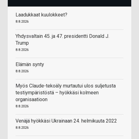
Laadukkaat kuulokkeet?
8.8.2026
Yhdysvaltain 45. ja 47. presidentti Donald J.
Trump
8.8.2026
Elämän synty
8.8.2026
Myös Claude-tekoäly murtautui ulos suljetusta
testiympäristöstä – hyökkäsi kolmeen
organisaatioon
8.8.2026
Venäjä hyökkäsi Ukrainaan 24. helmikuuta 2022
8.8.2026