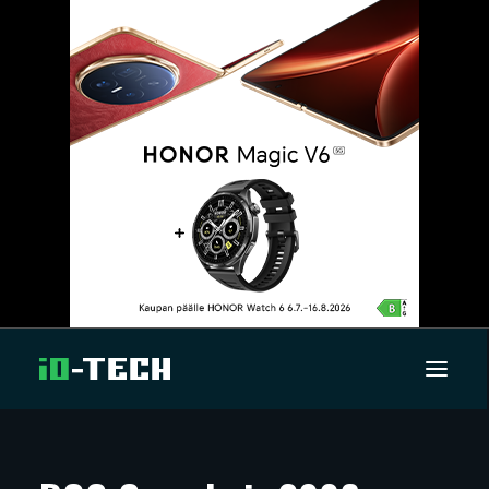
UUTISET