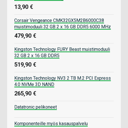
13,90 €
Corsair Vengeance CMK32GX5M2B6000C38
muistimoduuli 32 GB 2 x 16 GB DDR5 6000 MHz
479,90 €
Kingston Technology FURY Beast muistimoduuli
32 GB 2 x 16 GB DDR5
519,90 €
Kingston Technology NV3 2 TB M.2 PCI Express
4.0 NVMe 3D NAND
265,90 €
Datatronic pelikoneet
Komponenteille myös kasauspalvelu