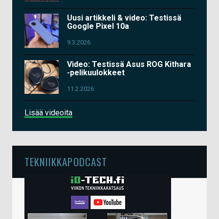
Uusi artikkeli & video: Testissä
Google Pixel 10a
9.3.2026
Video: Testissä Asus ROG Kithara
-pelikuulokkeet
11.2.2026
Lisää videoita
TEKNIIKKAPODCAST