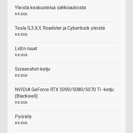
Yleistä keskustelua sähköautoista
8.8.2026
Tesla S,3,X,Y, Roadster ja Cybertruck yleistä
8.8.2026
Lidl:n ruuat
8.8.2026
Screenshot-ketju
8.8.2026
NVIDIA GeForce RTX 5090/5080/5070 Ti -ketju
(Blackwell)
8.8.2026
Pyöräily
8.8.2026