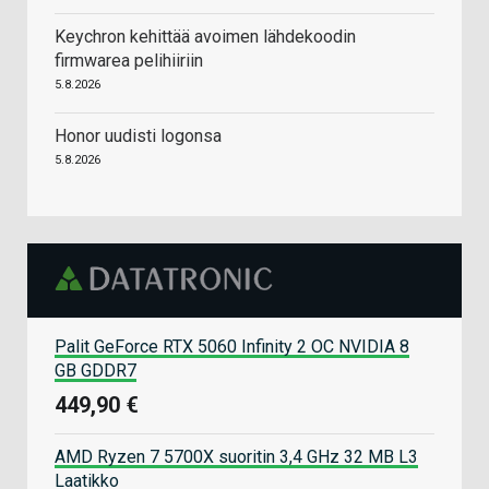
Keychron kehittää avoimen lähdekoodin
firmwarea pelihiiriin
5.8.2026
Honor uudisti logonsa
5.8.2026
Palit GeForce RTX 5060 Infinity 2 OC NVIDIA 8
GB GDDR7
449,90 €
AMD Ryzen 7 5700X suoritin 3,4 GHz 32 MB L3
Laatikko