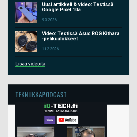
Uusi artikkeli & video: Testissä
Google Pixel 10a
9.3.2026
Video: Testissä Asus ROG Kithara
-pelikuulokkeet
11.2.2026
Lisää videoita
TEKNIIKKAPODCAST