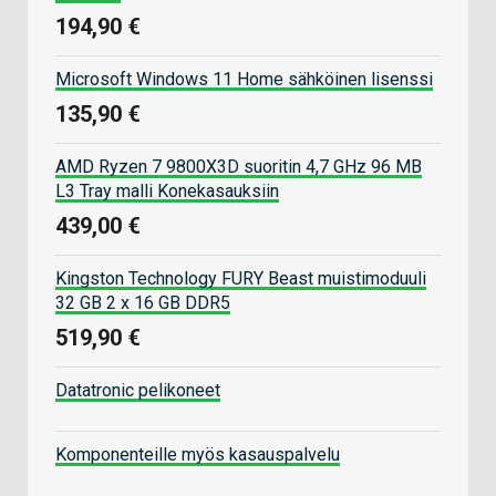
194,90 €
Microsoft Windows 11 Home sähköinen lisenssi
135,90 €
AMD Ryzen 7 9800X3D suoritin 4,7 GHz 96 MB
L3 Tray malli Konekasauksiin
439,00 €
Kingston Technology FURY Beast muistimoduuli
32 GB 2 x 16 GB DDR5
519,90 €
Datatronic pelikoneet
Komponenteille myös kasauspalvelu