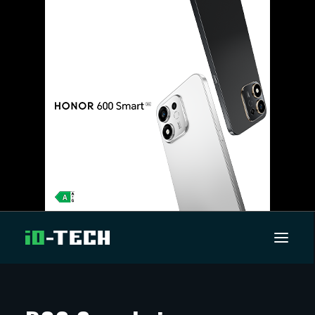
UUTISET