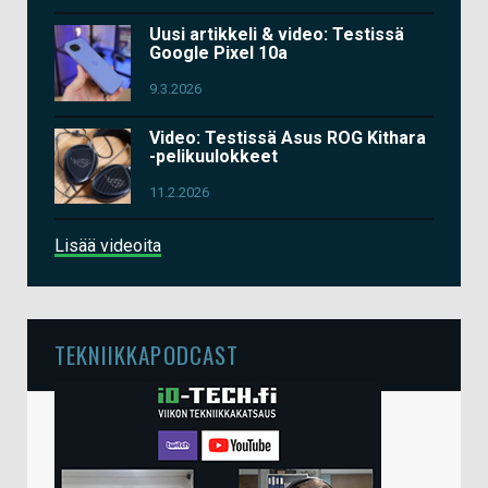
Uusi artikkeli & video: Testissä
Google Pixel 10a
9.3.2026
Video: Testissä Asus ROG Kithara
-pelikuulokkeet
11.2.2026
Lisää videoita
TEKNIIKKAPODCAST