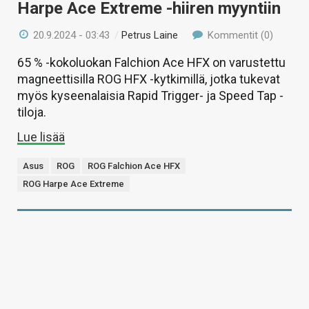
Harpe Ace Extreme -hiiren myyntiin
20.9.2024 - 03:43
/
Petrus Laine
Kommentit (0)
65 % -kokoluokan Falchion Ace HFX on varustettu
magneettisilla ROG HFX -kytkimillä, jotka tukevat
myös kyseenalaisia Rapid Trigger- ja Speed Tap -
tiloja.
Lue lisää
Asus
ROG
ROG Falchion Ace HFX
ROG Harpe Ace Extreme