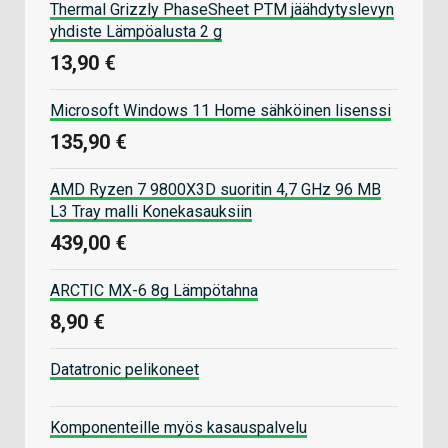
Thermal Grizzly PhaseSheet PTM jäähdytyslevyn
yhdiste Lämpöalusta 2 g
13,90 €
Microsoft Windows 11 Home sähköinen lisenssi
135,90 €
AMD Ryzen 7 9800X3D suoritin 4,7 GHz 96 MB
L3 Tray malli Konekasauksiin
439,00 €
ARCTIC MX-6 8g Lämpötahna
8,90 €
Datatronic pelikoneet
Komponenteille myös kasauspalvelu