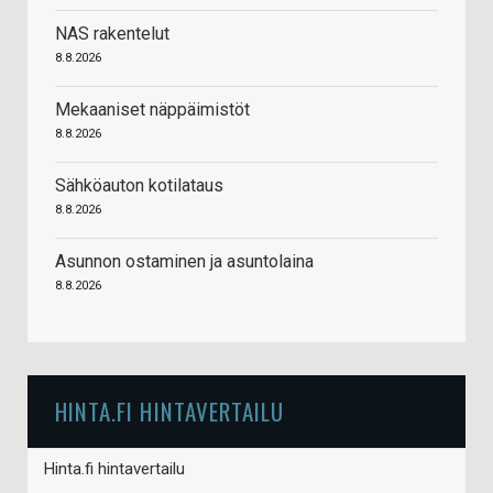
NAS rakentelut
8.8.2026
Mekaaniset näppäimistöt
8.8.2026
Sähköauton kotilataus
8.8.2026
Asunnon ostaminen ja asuntolaina
8.8.2026
HINTA.FI HINTAVERTAILU
Hinta.fi hintavertailu