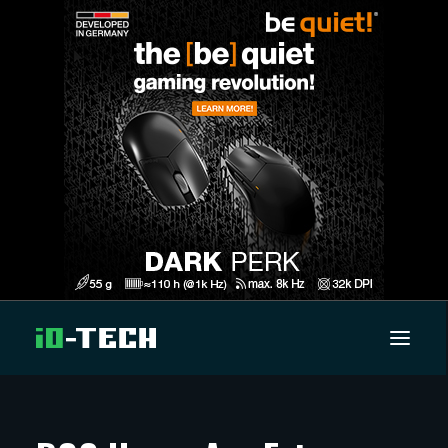
UUTISET