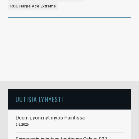
ROG Harpe Ace Extreme
UUTISIA LYHYESTI
Doom pyörii nyt myös Paintissa
6.8.2026