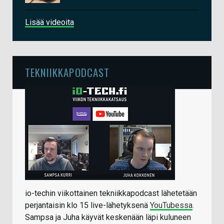
Lisää videoita
TEKNIIKKAPODCAST
io-techin viikottainen tekniikkapodcast lähetetään
perjantaisin klo 15 live-lähetyksenä
YouTubessa
.
Sampsa ja Juha käyvät keskenään läpi kuluneen