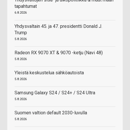
tapahtumat
6.8.2026
Yhdysvaltain 45. ja 47. presidentti Donald J.
Trump
5.8.2026
Radeon RX 9070 XT & 9070 -ketju (Navi 48)
5.8.2026
Yleistä keskustelua sähköautoista
5.8.2026
Samsung Galaxy S24 / S24+ / S24 Ultra
5.8.2026
Suomen valtion default 2030-luvulla
5.8.2026