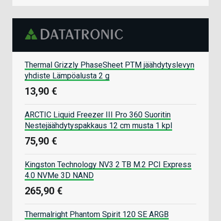
Thermal Grizzly PhaseSheet PTM jäähdytyslevyn
yhdiste Lämpöalusta 2 g
13,90 €
ARCTIC Liquid Freezer III Pro 360 Suoritin
Nestejäähdytyspakkaus 12 cm musta 1 kpl
75,90 €
Kingston Technology NV3 2 TB M.2 PCI Express
4.0 NVMe 3D NAND
265,90 €
Thermalright Phantom Spirit 120 SE ARGB