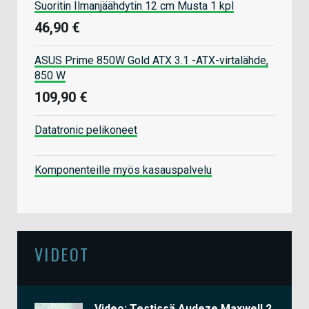
Suoritin Ilmanjäähdytin 12 cm Musta 1 kpl
46,90 €
ASUS Prime 850W Gold ATX 3.1 -ATX-virtalähde,
850 W
109,90 €
Datatronic pelikoneet
Komponenteille myös kasauspalvelu
VIDEOT
Video: Testissä Audeze Maxwell 2