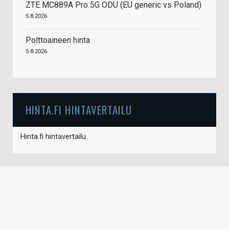
ZTE MC889A Pro 5G ODU (EU generic vs Poland)
5.8.2026
Polttoaineen hinta
5.8.2026
HINTA.FI HINTAVERTAILU
Hinta.fi hintavertailu