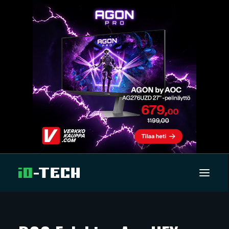
UUTISET