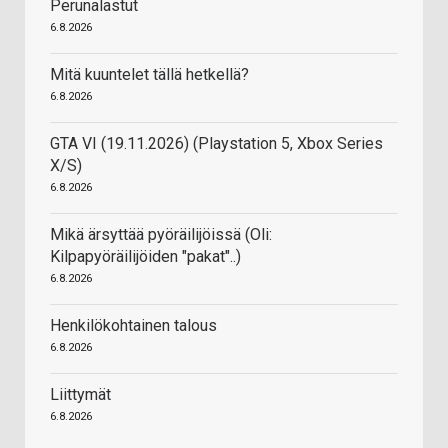
Perunalastut
6.8.2026
Mitä kuuntelet tällä hetkellä?
6.8.2026
GTA VI (19.11.2026) (Playstation 5, Xbox Series
X/S)
6.8.2026
Mikä ärsyttää pyöräilijöissä (Oli:
Kilpapyöräilijöiden "pakat"..)
6.8.2026
Henkilökohtainen talous
6.8.2026
Liittymät
6.8.2026