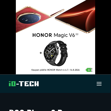
UUTISET