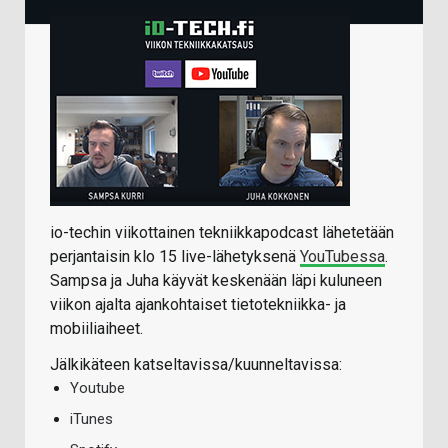
io-techin viikottainen tekniikkapodcast lähetetään
perjantaisin klo 15 live-lähetyksenä
YouTubessa
.
Sampsa ja Juha käyvät keskenään läpi kuluneen
viikon ajalta ajankohtaiset tietotekniikka- ja
mobiiliaiheet.
Jälkikäteen katseltavissa/kuunneltavissa:
Youtube
iTunes