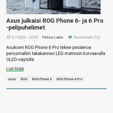
Asus julkaisi ROG Phone 6- ja 6 Pro
-pelipuhelimet
6.7.2022 - 02:02
/
Petrus Laine
Kommentit (13)
Asuksen ROG Phone 6 Pro tekee pesäeroa
perusmalliin takakannen LED-matriisin korvaavalla
OLED-näytöllä.
Lue lisää
Asus
ROG
ROG Phone 6
ROG Phone 6 Pro