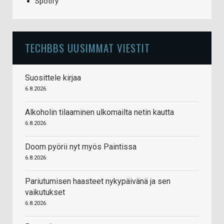
Spotify
TECHBBS UUSIMMAT VIESTIT
Suosittele kirjaa
6.8.2026
Alkoholin tilaaminen ulkomailta netin kautta
6.8.2026
Doom pyörii nyt myös Paintissa
6.8.2026
Pariutumisen haasteet nykypäivänä ja sen
vaikutukset
6.8.2026