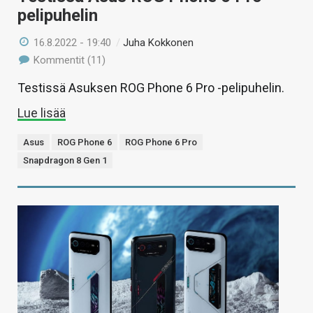
pelipuhelin
16.8.2022 - 19:40
/
Juha Kokkonen
Kommentit (11)
Testissä Asuksen ROG Phone 6 Pro -pelipuhelin.
Lue lisää
Asus
ROG Phone 6
ROG Phone 6 Pro
Snapdragon 8 Gen 1