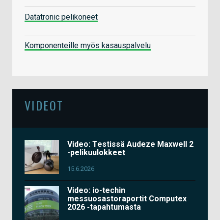
Datatronic pelikoneet
Komponenteille myös kasauspalvelu
VIDEOT
Video: Testissä Audeze Maxwell 2
-pelikuulokkeet
15.6.2026
Video: io-techin
messuosastoraportit Computex
2026 -tapahtumasta