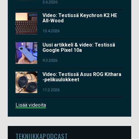
3.6.2026
Video: Testissä Keychron K2 HE
All-Wood
13.4.2026
Uusi artikkeli & video: Testissä
Google Pixel 10a
9.3.2026
Video: Testissä Asus ROG Kithara
-pelikuulokkeet
11.2.2026
Lisää videoita
TEKNIIKKAPODCAST