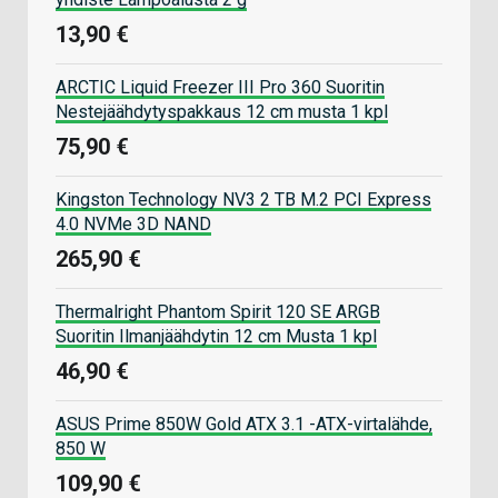
13,90 €
ARCTIC Liquid Freezer III Pro 360 Suoritin
Nestejäähdytyspakkaus 12 cm musta 1 kpl
75,90 €
Kingston Technology NV3 2 TB M.2 PCI Express
4.0 NVMe 3D NAND
265,90 €
Thermalright Phantom Spirit 120 SE ARGB
Suoritin Ilmanjäähdytin 12 cm Musta 1 kpl
46,90 €
ASUS Prime 850W Gold ATX 3.1 -ATX-virtalähde,
850 W
109,90 €